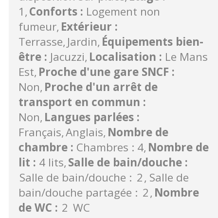
1
Conforts
:
Logement non
fumeur
Extérieur
:
Terrasse
Jardin
Équipements bien-
être
:
Jacuzzi
Localisation
:
Le Mans
Est
Proche d'une gare SNCF
:
Non
Proche d'un arrêt de
transport en commun
:
Non
Langues parlées
:
Français
Anglais
Nombre de
chambre
:
Chambres : 4
Nombre de
lit
:
4 lits
Salle de bain/douche
:
Salle de bain/douche :
2
Salle de
bain/douche partagée :
2
Nombre
de WC
:
2
WC