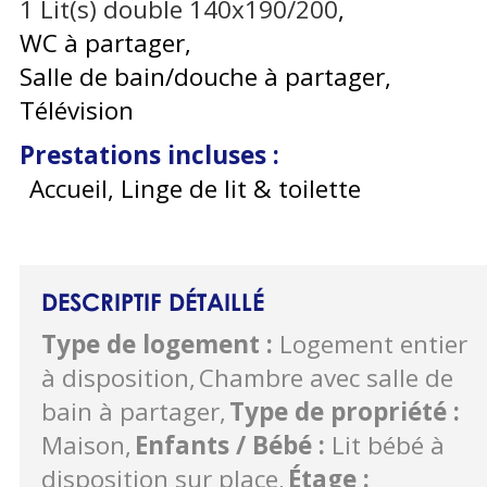
1
Lit(s) double 140x190/200
WC à partager
Salle de bain/douche à partager
Télévision
Prestations incluses
:
Accueil, Linge de lit & toilette
DESCRIPTIF DÉTAILLÉ
Type de logement
:
Logement entier
à disposition
Chambre avec salle de
bain à partager
Type de propriété
:
Maison
Enfants / Bébé
:
Lit bébé à
disposition sur place
Étage
: