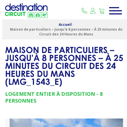
Accueil
/
Maison de particuliers – Jusqu'à 8 personnes – À 25 minutes du
Circuit des 24 Heures du Mans
MAISON DE PARTICULIERS –
JUSQU'À 8 PERSONNES – À 25
MINUTES DU CIRCUIT DES 24
HEURES DU MANS
(
LMG_1543_E
)
LOGEMENT ENTIER À DISPOSITION
8
PERSONNES