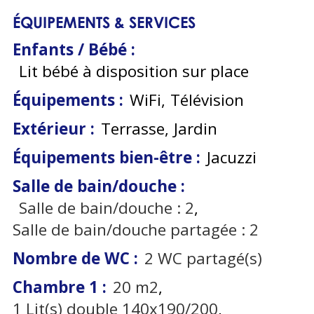
ÉQUIPEMENTS & SERVICES
Enfants / Bébé
:
Lit bébé à disposition sur place
Équipements
:
WiFi
Télévision
Extérieur
:
Terrasse
Jardin
Équipements bien-être
:
Jacuzzi
Salle de bain/douche
:
Salle de bain/douche :
2
Salle de bain/douche partagée :
2
Nombre de WC
:
2
WC partagé(s)
Chambre 1
:
20
m2
1
Lit(s) double 140x190/200