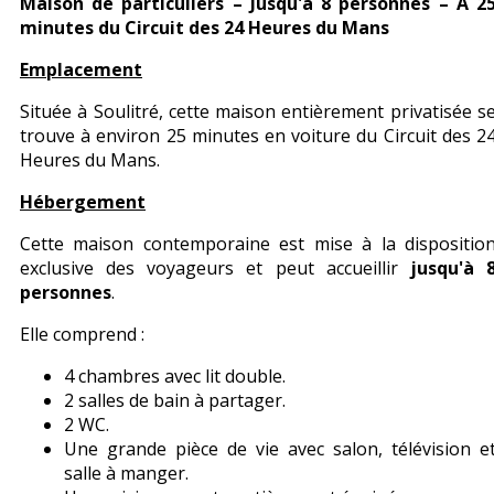
Maison de particuliers – Jusqu'à 8 personnes – À 2
minutes du Circuit des 24 Heures du Mans
Emplacement
Située à Soulitré, cette maison entièrement privatisée s
trouve à environ 25 minutes en voiture du Circuit des 2
Heures du Mans.
Hébergement
Cette maison contemporaine est mise à la dispositio
exclusive des voyageurs et peut accueillir
jusqu'à 
personnes
.
Elle comprend :
4 chambres avec lit double.
2 salles de bain à partager.
2 WC.
Une grande pièce de vie avec salon, télévision e
salle à manger.