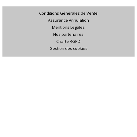
Conditions Générales de Vente
Assurance Annulation
Mentions Légales
Nos partenaires
Charte RGPD
Gestion des cookies