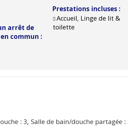
Prestations incluses
:
Accueil, Linge de lit &
toilette
un arrêt de
t en commun
:
douche :
3
Salle de bain/douche partagée :