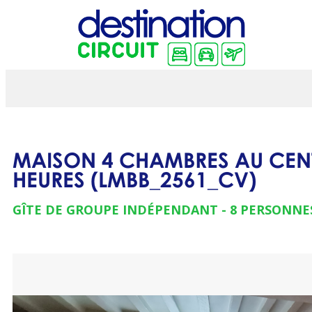
MAISON 4 CHAMBRES AU CENTR
HEURES
(
LMBB_2561_CV
)
GÎTE DE GROUPE INDÉPENDANT
8 PERSONNE