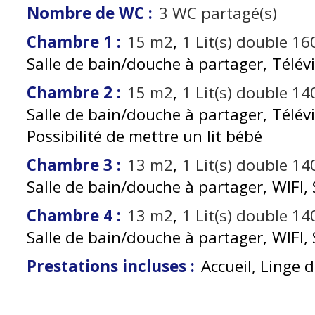
Nombre de WC
:
3
WC partagé(s)
Chambre 1
:
15
m2
1
Lit(s) double 1
Salle de bain/douche à partager
Télév
Chambre 2
:
15
m2
1
Lit(s) double 1
Salle de bain/douche à partager
Télév
Possibilité de mettre un lit bébé
Chambre 3
:
13
m2
1
Lit(s) double 1
Salle de bain/douche à partager
WIFI
Chambre 4
:
13
m2
1
Lit(s) double 1
Salle de bain/douche à partager
WIFI
Prestations incluses
:
Accueil, Linge de