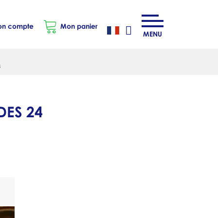
n compte
Mon panier
MENU
s
DES 24