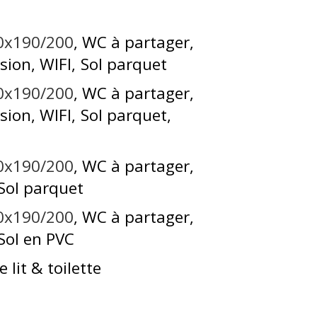
60x190/200
WC à partager
ision
WIFI
Sol parquet
40x190/200
WC à partager
ision
WIFI
Sol parquet
40x190/200
WC à partager
Sol parquet
40x190/200
WC à partager
Sol en PVC
 lit & toilette