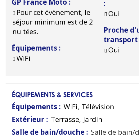
GP France Moto
:
:
Pour cet évènement, le
Oui
séjour minimum est de 2
Proche d'
nuitées.
transpor
Équipements
:
Oui
WiFi
ÉQUIPEMENTS & SERVICES
Équipements
:
WiFi
Télévision
Extérieur
:
Terrasse
Jardin
Salle de bain/douche
:
Salle de bain/