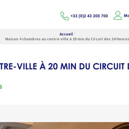
Mo
+33 (0)2 43 200 700
Accueil
/
Maison 4 chambres au centre-ville à 20 min du Circuit des 24 Heure
E-VILLE À 20 MIN DU CIRCUIT 
S