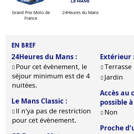
Grand Prix Moto de
24Heures du Mans
France
EN BREF
24Heures du Mans
:
Extérieur
Pour cet évènement, le
Terrasse
séjour minimum est de 4
Jardin
nuitées.
Accès au c
Le Mans Classic
:
possible 
Il n'ya pas de restriction
Non
pour cet évènement.
Proche d'