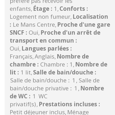
préfère pas recevoir les
enfants
Étage
:
1
Conforts
:
Logement non fumeur
Localisation
:
Le Mans Centre
Proche d'une gare
SNCF
:
Oui
Proche d'un arrêt de
transport en commun
:
Oui
Langues parlées
:
Français
Anglais
Nombre de
chambre
:
Chambre : 1
Nombre de
lit
:
1 lit
Salle de bain/douche
:
Salle de bain/douche :
1
Salle de
bain/douche privative :
1
Nombre
de WC
:
1
WC
privatif(s)
Prestations incluses
:
Petit déjeuner inclus
Ménage