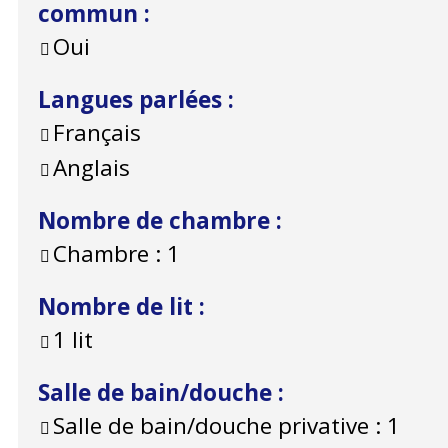
commun
:
Oui
Langues parlées
:
Français
Anglais
Nombre de chambre
:
Chambre :
1
Nombre de lit
:
1 lit
Salle de bain/douche
:
Salle de bain/douche privative :
1