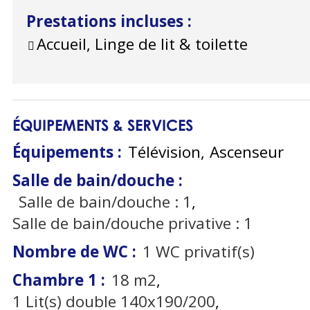
Prestations incluses
:
Accueil, Linge de lit & toilette
ÉQUIPEMENTS & SERVICES
Équipements
:
Télévision
Ascenseur
Salle de bain/douche
:
Salle de bain/douche :
1
Salle de bain/douche privative :
1
Nombre de WC
:
1
WC privatif(s)
Chambre 1
:
18
m2
1
Lit(s) double 140x190/200