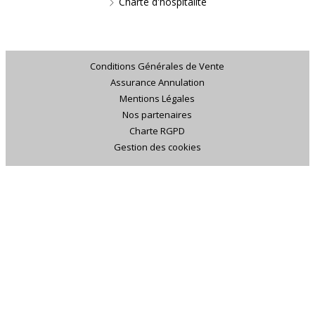
Charte d'hospitalité
Conditions Générales de Vente
Assurance Annulation
Mentions Légales
Nos partenaires
Charte RGPD
Gestion des cookies