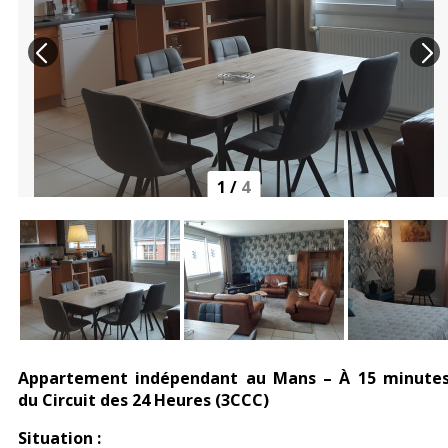
1
/
4
Appartement indépendant au Mans – À 15 minute
du Circuit des 24 Heures (3CCC)
Situation :