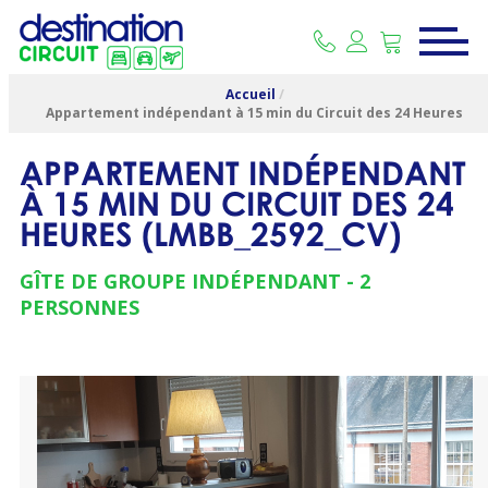
Accueil
/
Appartement indépendant à 15 min du Circuit des 24 Heures
APPARTEMENT INDÉPENDANT
À 15 MIN DU CIRCUIT DES 24
HEURES
(
LMBB_2592_CV
)
GÎTE DE GROUPE INDÉPENDANT
2
PERSONNES