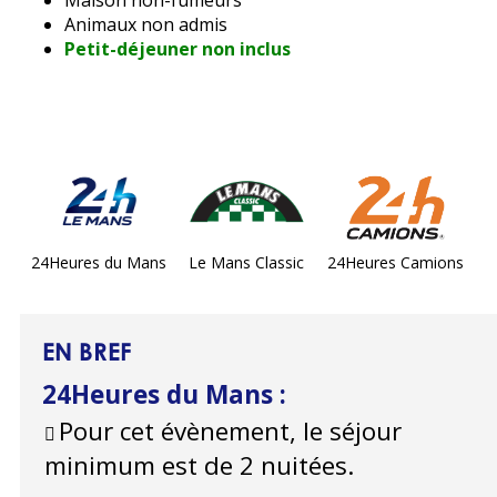
Maison non-fumeurs
Animaux non admis
Petit-déjeuner non inclus
24Heures du Mans
Le Mans Classic
24Heures Camions
EN BREF
24Heures du Mans
:
Pour cet évènement, le séjour
minimum est de 2 nuitées.