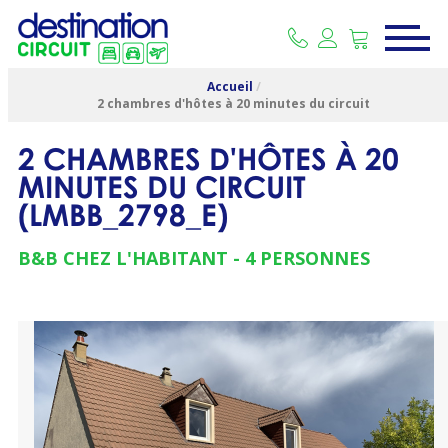
Accueil
/
2 chambres d'hôtes à 20 minutes du circuit
2 CHAMBRES D'HÔTES À 20
MINUTES DU CIRCUIT
(
LMBB_2798_E
)
B&B CHEZ L'HABITANT
4 PERSONNES