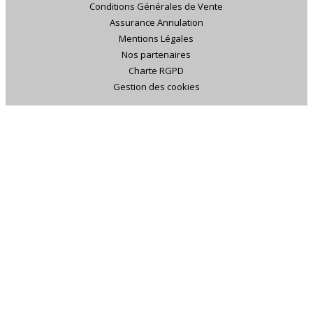
Conditions Générales de Vente
Assurance Annulation
Mentions Légales
Nos partenaires
Charte RGPD
Gestion des cookies