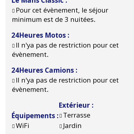
Le Mans Classic
:
Pour cet évènement, le séjour
minimum est de 3 nuitées.
24Heures Motos
:
Il n'ya pas de restriction pour cet
évènement.
24Heures Camions
:
Il n'ya pas de restriction pour cet
évènement.
Extérieur
:
Terrasse
Équipements
:
WiFi
Jardin