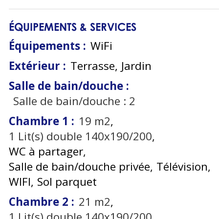
ÉQUIPEMENTS & SERVICES
Équipements
:
WiFi
Extérieur
:
Terrasse
Jardin
Salle de bain/douche
:
Salle de bain/douche :
2
Chambre 1
:
19
m2
1
Lit(s) double 140x190/200
WC à partager
Salle de bain/douche privée
Télévision
WIFI
Sol parquet
Chambre 2
:
21
m2
1
Lit(s) double 140x190/200