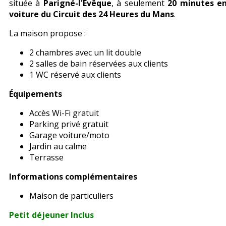
située à
Parigné-l'Évêque
, à seulement
20 minutes e
voiture du Circuit des 24 Heures du Mans
.
La maison propose :
2 chambres avec un lit double
2 salles de bain réservées aux clients
1 WC réservé aux clients
Équipements
Accès Wi-Fi gratuit
Parking privé gratuit
Garage voiture/moto
Jardin au calme
Terrasse
Informations complémentaires
Maison de particuliers
Petit déjeuner Inclus