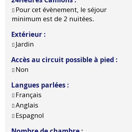
Pour cet évènement, le séjour
minimum est de 2 nuitées.
Extérieur
:
Jardin
Accès au circuit possible à pied
:
Non
Langues parlées
:
Français
Anglais
Espagnol
Nombre de chambre
: