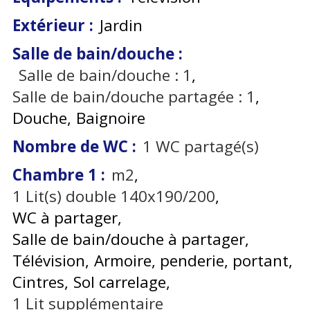
Extérieur
:
Jardin
Salle de bain/douche
:
Salle de bain/douche :
1
Salle de bain/douche partagée :
1
Douche
Baignoire
Nombre de WC
:
1
WC partagé(s)
Chambre 1
:
m2
1
Lit(s) double 140x190/200
WC à partager
Salle de bain/douche à partager
Télévision
Armoire, penderie, portant
Cintres
Sol carrelage
1
Lit supplémentaire