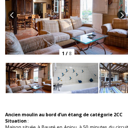
1
/
8
Ancien moulin au bord d’un étang de catégorie 2CC
Situation
:
Maison située à Baugé en Anjou, à 50 minutes du circui