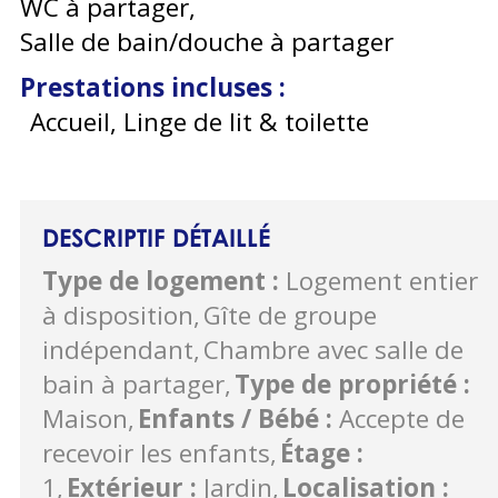
WC à partager
Salle de bain/douche à partager
Prestations incluses
:
Accueil, Linge de lit & toilette
DESCRIPTIF DÉTAILLÉ
Type de logement
:
Logement entier
à disposition
Gîte de groupe
indépendant
Chambre avec salle de
bain à partager
Type de propriété
:
Maison
Enfants / Bébé
:
Accepte de
recevoir les enfants
Étage
:
1
Extérieur
:
Jardin
Localisation
: