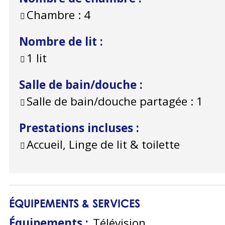
Chambre :
4
Nombre de lit
:
1 lit
Salle de bain/douche
:
Salle de bain/douche partagée :
1
Prestations incluses
:
Accueil, Linge de lit & toilette
ÉQUIPEMENTS & SERVICES
Équipements
:
Télévision