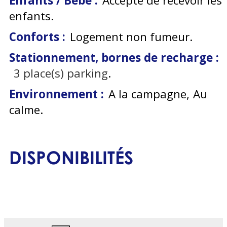
Enfants / Bébé :
Accepte de recevoir les
enfants
Conforts :
Logement non fumeur
Stationnement, bornes de recharge :
3
place(s) parking
Environnement :
A la campagne
Au
calme
DISPONIBILITÉS