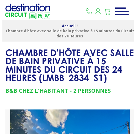
Accueil
/
Chambre d'hôte avec salle de bain privative à 15 minutes du Circui
des 24 Heures
CHAMBRE D'HÔTE AVEC SALLE
DE BAIN PRIVATIVE À 15
MINUTES DU CIRCUIT DES 24
HEURES
(
LMBB_2834_S1
)
B&B CHEZ L'HABITANT
2 PERSONNES