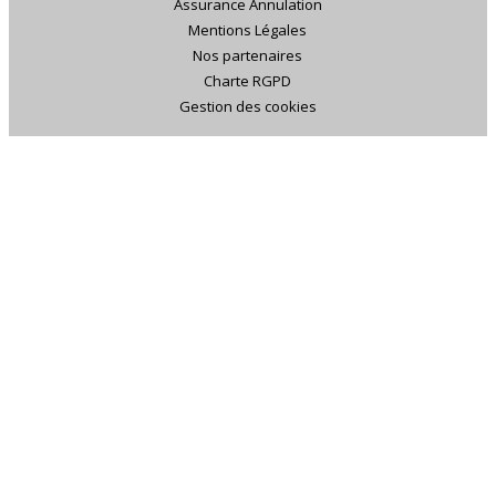
Assurance Annulation
Mentions Légales
Nos partenaires
Charte RGPD
Gestion des cookies