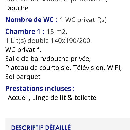
Douche
Nombre de WC
:
1
WC privatif(s)
Chambre 1
:
15
m2
1
Lit(s) double 140x190/200
WC privatif
Salle de bain/douche privée
Plateau de courtoisie
Télévision
WIFI
Sol parquet
Prestations incluses
:
Accueil, Linge de lit & toilette
DESCRIPTIF DÉTAILLÉ