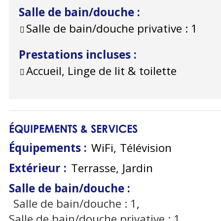
Salle de bain/douche
:
Salle de bain/douche privative :
1
Prestations incluses
:
Accueil, Linge de lit & toilette
ÉQUIPEMENTS & SERVICES
Équipements
:
WiFi
Télévision
Extérieur
:
Terrasse
Jardin
Salle de bain/douche
:
Salle de bain/douche :
1
Salle de bain/douche privative :
1