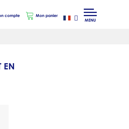
n compte
Mon panier
MENU
 EN