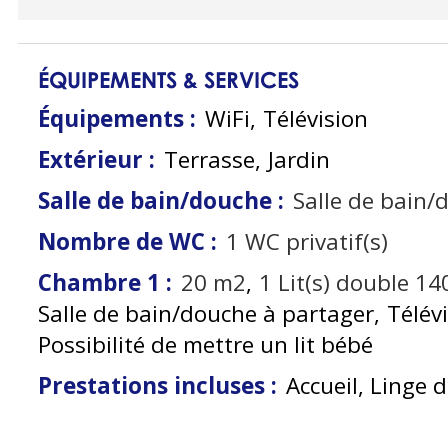
ÉQUIPEMENTS & SERVICES
Équipements
:
WiFi
Télévision
Extérieur
:
Terrasse
Jardin
Salle de bain/douche
:
Salle de bain/
Nombre de WC
:
1
WC privatif(s)
Chambre 1
:
20
m2
1
Lit(s) double 1
Salle de bain/douche à partager
Télév
Possibilité de mettre un lit bébé
Prestations incluses
:
Accueil, Linge de