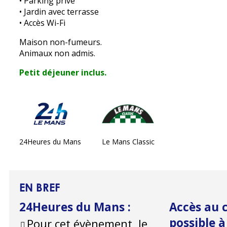
• Parking privé
• Jardin avec terrasse
• Accès Wi-Fi
Maison non-fumeurs.
Animaux non admis.
Petit déjeuner inclus.
24Heures du Mans
Le Mans Classic
EN BREF
24Heures du Mans
:
Accès au c
possible 
Pour cet évènement, le