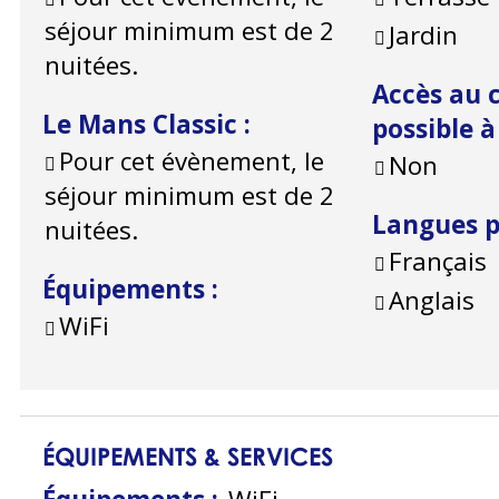
séjour minimum est de 2
Jardin
nuitées.
Accès au c
Le Mans Classic
:
possible 
Pour cet évènement, le
Non
séjour minimum est de 2
Langues 
nuitées.
Français
Équipements
:
Anglais
WiFi
ÉQUIPEMENTS & SERVICES