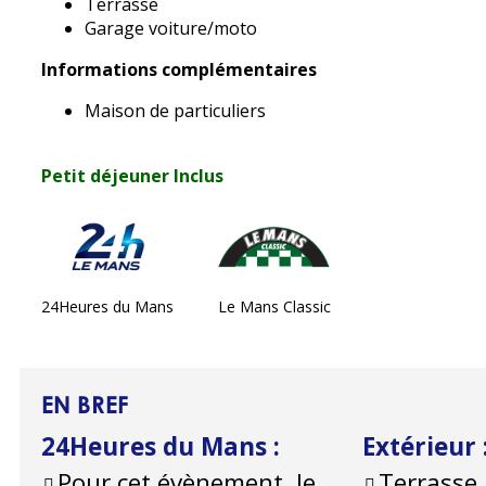
Terrasse
Garage voiture/moto
Informations complémentaires
Maison de particuliers
Petit déjeuner Inclus
24Heures du Mans
Le Mans Classic
EN BREF
24Heures du Mans
:
Extérieur
Pour cet évènement, le
Terrasse