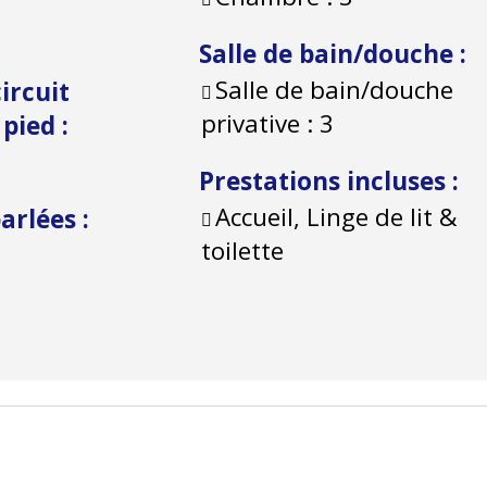
Salle de bain/douche
:
Salle de bain/douche
ircuit
privative :
3
à pied
:
Prestations incluses
:
Accueil, Linge de lit &
parlées
:
toilette