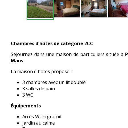
Chambres d'hôtes de catégorie 2CC
Séjournez dans une maison de particuliers située à
P
Mans
.
La maison d'hôtes propose :
3 chambres avec un lit double
3 salles de bain
3 WC
Équipements
Accès Wi-Fi gratuit
Jardin au calme