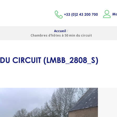
Mo
+33 (0)2 43 200 700
Accueil
/
Chambres d'hôtes à 50 min du circuit
 DU CIRCUIT
(
LMBB_2808_S
)