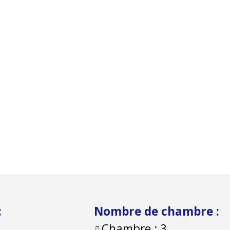
:
Nombre de chambre
:
Chambre :
3