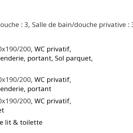
douche :
3
Salle de bain/douche privative :
60x190/200
WC privatif
enderie, portant
Sol parquet
60x190/200
WC privatif
enderie, portant
60x190/200
WC privatif
et
 lit & toilette