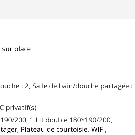
 sur place
douche :
2
Salle de bain/douche partagée :
 privatif(s)
0x190/200
1
Lit double 180*190/200
rtager
Plateau de courtoisie
WIFI