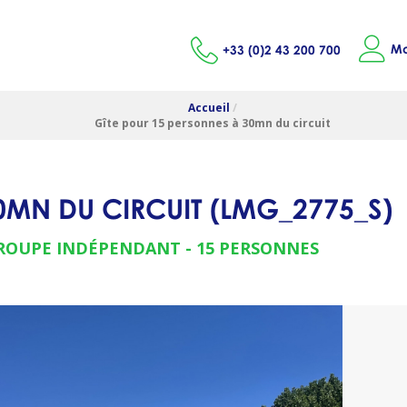
Mo
+33 (0)2 43 200 700
Accueil
/
Gîte pour 15 personnes à 30mn du circuit
0MN DU CIRCUIT
(
LMG_2775_S
)
GROUPE INDÉPENDANT
15 PERSONNES