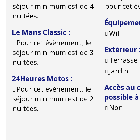
séjour minimum est de 4
pour cet 
nuitées.
Équipeme
Le Mans Classic
:
WiFi
Pour cet évènement, le
Extérieur
séjour minimum est de 3
Terrasse
nuitées.
Jardin
24Heures Motos
:
Accès au c
Pour cet évènement, le
possible 
séjour minimum est de 2
Non
nuitées.