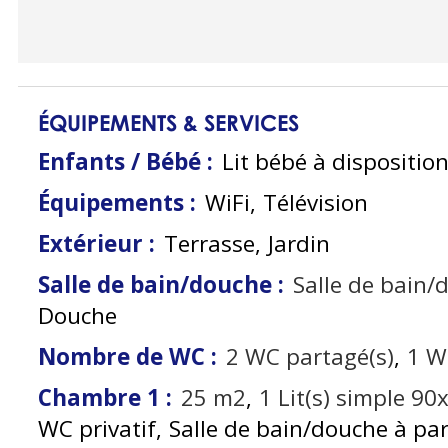
ÉQUIPEMENTS & SERVICES
Enfants / Bébé
:
Lit bébé à disposition
Équipements
:
WiFi
Télévision
Extérieur
:
Terrasse
Jardin
Salle de bain/douche
:
Salle de bain/
Douche
Nombre de WC
:
2
WC partagé(s)
1
WC
Chambre 1
:
25
m2
1
Lit(s) simple 9
WC privatif
Salle de bain/douche à pa