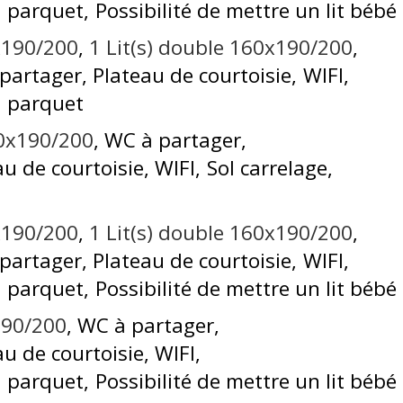
l parquet
Possibilité de mettre un lit bébé
0x190/200
1
Lit(s) double 160x190/200
 partager
Plateau de courtoisie
WIFI
l parquet
40x190/200
WC à partager
au de courtoisie
WIFI
Sol carrelage
0x190/200
1
Lit(s) double 160x190/200
 partager
Plateau de courtoisie
WIFI
l parquet
Possibilité de mettre un lit bébé
190/200
WC à partager
au de courtoisie
WIFI
l parquet
Possibilité de mettre un lit bébé