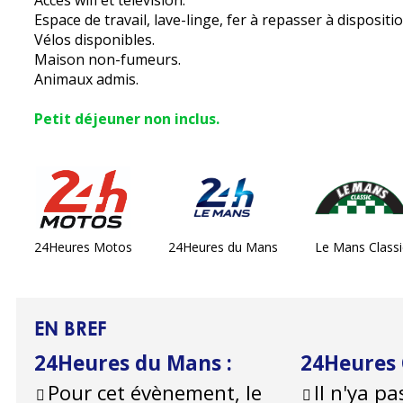
Accès wifi et télévision.
Espace de travail, lave-linge, fer à repasser à dispositio
Vélos disponibles.
Maison non-fumeurs.
Animaux admis.
Petit déjeuner non inclus.
24Heures Motos
24Heures du Mans
Le Mans Classi
EN BREF
24Heures du Mans
:
24Heures
Pour cet évènement, le
Il n'ya pa