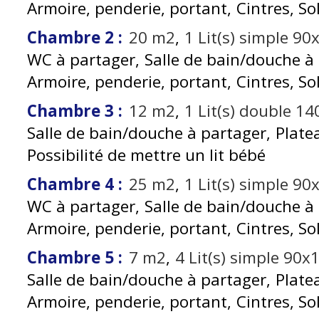
Armoire, penderie, portant
Cintres
So
Chambre 2
:
20
m2
1
Lit(s) simple 9
WC à partager
Salle de bain/douche à
Armoire, penderie, portant
Cintres
So
Chambre 3
:
12
m2
1
Lit(s) double 1
Salle de bain/douche à partager
Plate
Possibilité de mettre un lit bébé
Chambre 4
:
25
m2
1
Lit(s) simple 9
WC à partager
Salle de bain/douche à
Armoire, penderie, portant
Cintres
So
Chambre 5
:
7
m2
4
Lit(s) simple 90x
Salle de bain/douche à partager
Plate
Armoire, penderie, portant
Cintres
So