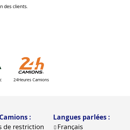
n des clients.
c
24Heures Camions
 Camions
:
Langues parlées
:
s de restriction
Français