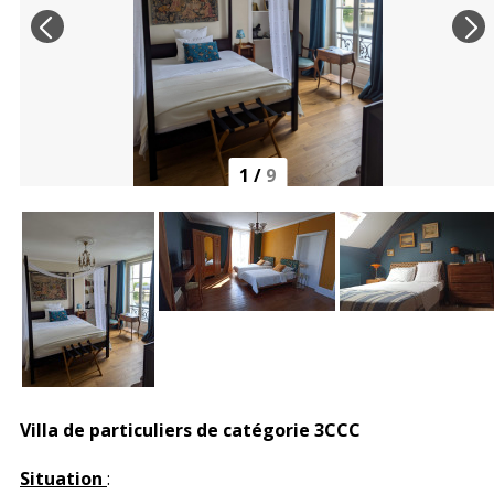
1
/
9
Villa de particuliers de catégorie 3CCC
Situation
: