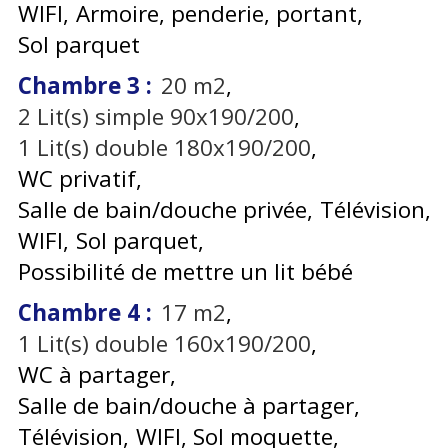
WIFI
Armoire, penderie, portant
Sol parquet
Chambre 3
:
20
m2
2
Lit(s) simple 90x190/200
1
Lit(s) double 180x190/200
WC privatif
Salle de bain/douche privée
Télévision
WIFI
Sol parquet
Possibilité de mettre un lit bébé
Chambre 4
:
17
m2
1
Lit(s) double 160x190/200
WC à partager
Salle de bain/douche à partager
Télévision
WIFI
Sol moquette