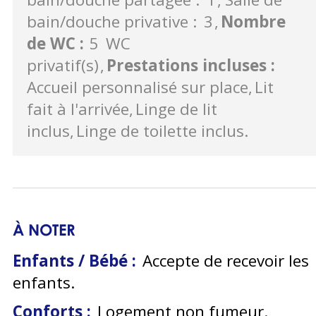
bain/douche privative :
3
Nombre
de WC
:
5
WC
privatif(s)
Prestations incluses
:
Accueil personnalisé sur place
Lit
fait à l'arrivée
Linge de lit
inclus
Linge de toilette inclus
À NOTER
Enfants / Bébé :
Accepte de recevoir les
enfants
Conforts :
Logement non fumeur