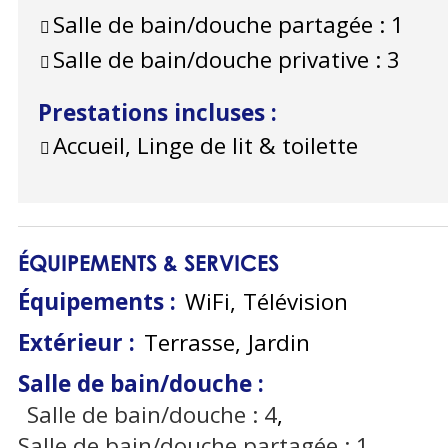
Salle de bain/douche partagée :
1
Salle de bain/douche privative :
3
Prestations incluses
:
Accueil, Linge de lit & toilette
ÉQUIPEMENTS & SERVICES
Équipements
:
WiFi
Télévision
Extérieur
:
Terrasse
Jardin
Salle de bain/douche
:
Salle de bain/douche :
4
Salle de bain/douche partagée :
1