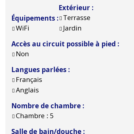
Extérieur
:
Terrasse
Équipements
:
WiFi
Jardin
Accès au circuit possible à pied
:
Non
Langues parlées
:
Français
Anglais
Nombre de chambre
:
Chambre :
5
Salle de bain/douche
: