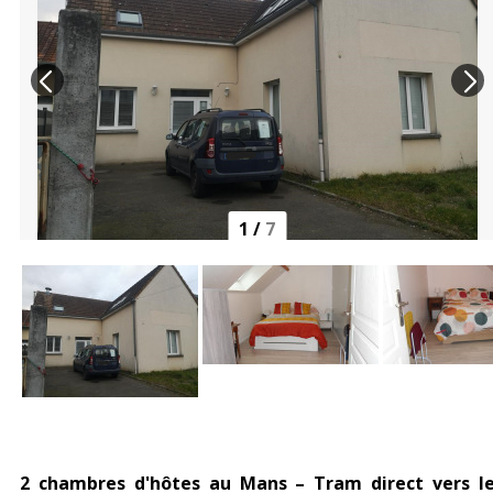
1
/
7
2 chambres d'hôtes au Mans – Tram direct vers l