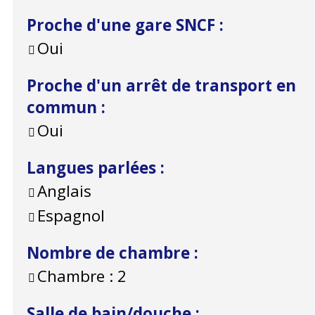
Proche d'une gare SNCF
:
Oui
Proche d'un arrêt de transport en
commun
:
Oui
Langues parlées
:
Anglais
Espagnol
Nombre de chambre
:
Chambre :
2
Salle de bain/douche
: