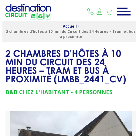
Accueil
/
2 chambres d'hôtes à 10 min du Circuit des 24 Heures – Tram et bus
à proximité
2 CHAMBRES D'HÔTES À 10
MIN DU CIRCUIT DES 24
HEURES – TRAM ET BUS À
PROXIMITÉ
(
LMBB_2441_CV
)
B&B CHEZ L'HABITANT
4 PERSONNES