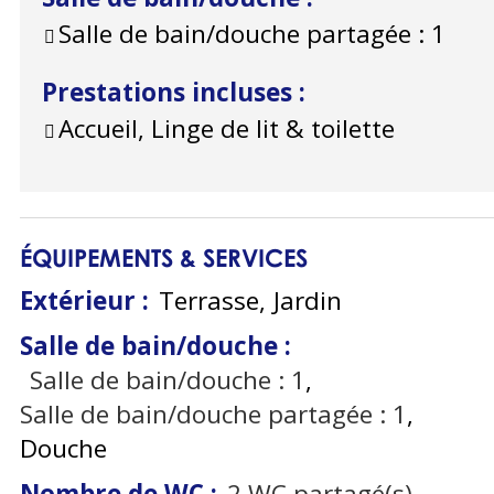
Salle de bain/douche partagée :
1
Prestations incluses
:
Accueil, Linge de lit & toilette
ÉQUIPEMENTS & SERVICES
Extérieur
:
Terrasse
Jardin
Salle de bain/douche
:
Salle de bain/douche :
1
Salle de bain/douche partagée :
1
Douche
Nombre de WC
:
2
WC partagé(s)