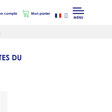
n compte
Mon panier
MENU
t
TES DU