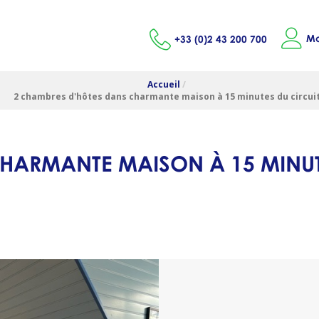
Mo
+33 (0)2 43 200 700
Accueil
/
2 chambres d'hôtes dans charmante maison à 15 minutes du circui
CHARMANTE MAISON À 15 MINU