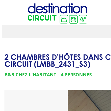
2 CHAMBRES D'HÔTES DANS 
CIRCUIT
(
LMBB_2431_S3
)
B&B CHEZ L'HABITANT
4 PERSONNES