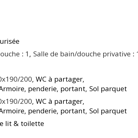
curisée
douche :
1
Salle de bain/douche privative :
60x190/200
WC à partager
Armoire, penderie, portant
Sol parquet
40x190/200
WC à partager
Armoire, penderie, portant
Sol parquet
 lit & toilette