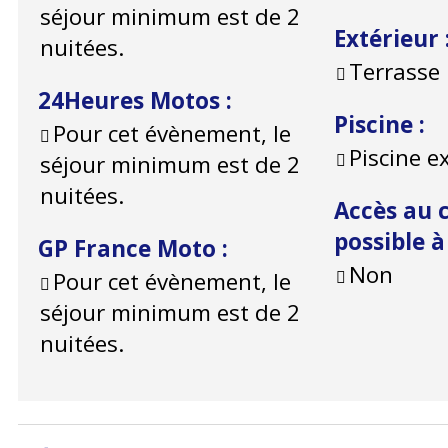
séjour minimum est de 2
Extérieur
nuitées.
Terrasse
24Heures Motos
:
Piscine
:
Pour cet évènement, le
Piscine e
séjour minimum est de 2
nuitées.
Accès au c
possible 
GP France Moto
:
Non
Pour cet évènement, le
séjour minimum est de 2
nuitées.