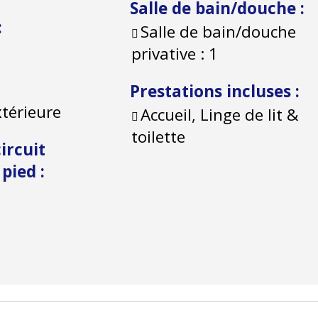
Salle de bain/douche
:
:
Salle de bain/douche
privative :
1
Prestations incluses
:
xtérieure
Accueil, Linge de lit &
toilette
ircuit
à pied
: