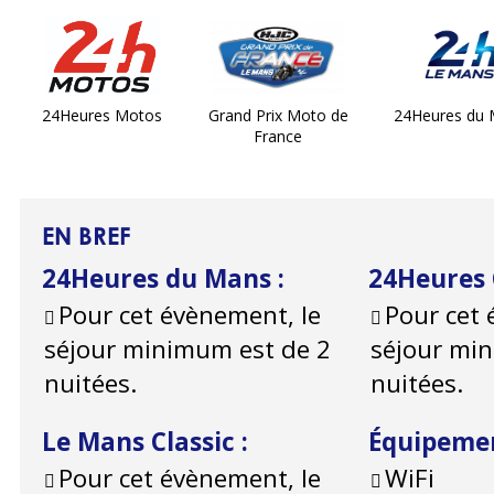
24Heures Motos
Grand Prix Moto de
24Heures du
France
EN BREF
24Heures du Mans
:
24Heures
Pour cet évènement, le
Pour cet 
séjour minimum est de 2
séjour mi
nuitées.
nuitées.
Le Mans Classic
:
Équipeme
Pour cet évènement, le
WiFi