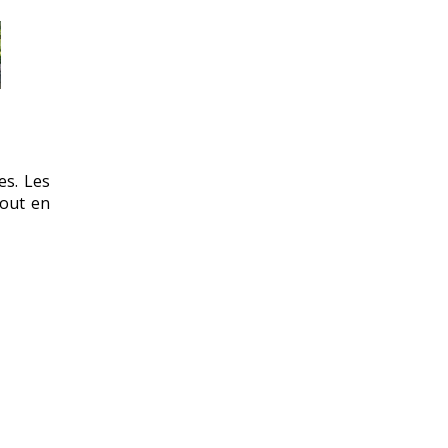
es. Les
tout en