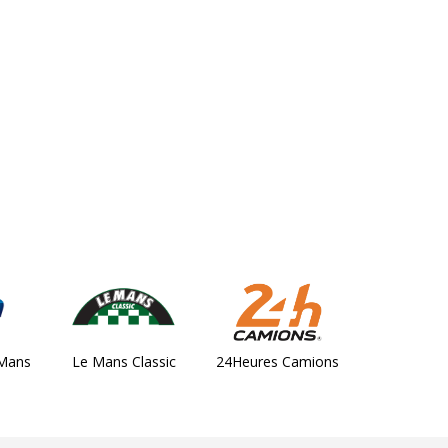
 Mans
Le Mans Classic
24Heures Camions