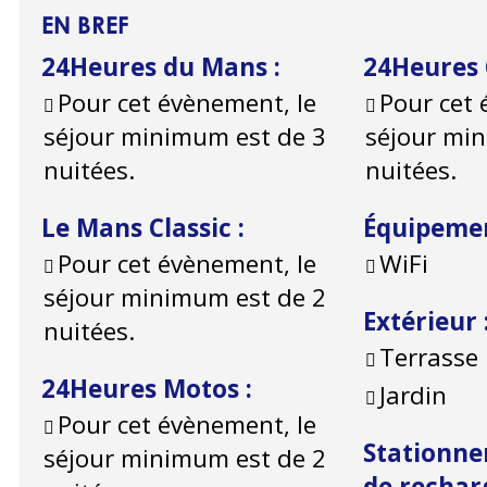
EN BREF
24Heures du Mans
:
24Heures
Pour cet évènement, le
Pour cet 
séjour minimum est de 3
séjour mi
nuitées.
nuitées.
Le Mans Classic
:
Équipeme
Pour cet évènement, le
WiFi
séjour minimum est de 2
Extérieur
nuitées.
Terrasse
24Heures Motos
:
Jardin
Pour cet évènement, le
Stationne
séjour minimum est de 2
de recha