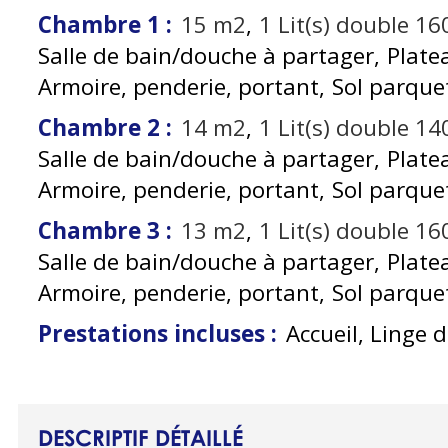
Chambre 1
:
15
m2
1
Lit(s) double 1
Salle de bain/douche à partager
Plate
Armoire, penderie, portant
Sol parque
Chambre 2
:
14
m2
1
Lit(s) double 1
Salle de bain/douche à partager
Plate
Armoire, penderie, portant
Sol parque
Chambre 3
:
13
m2
1
Lit(s) double 1
Salle de bain/douche à partager
Plate
Armoire, penderie, portant
Sol parque
Prestations incluses
:
Accueil, Linge de
DESCRIPTIF DÉTAILLÉ