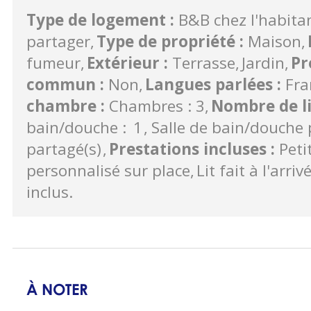
Type de logement
:
B&B chez l'habita
partager
Type de propriété
:
Maison
fumeur
Extérieur
:
Terrasse
Jardin
Pr
commun
:
Non
Langues parlées
:
Fra
chambre
:
Chambres : 3
Nombre de l
bain/douche :
1
Salle de bain/douche 
partagé(s)
Prestations incluses
:
Peti
personnalisé sur place
Lit fait à l'arriv
inclus
À NOTER