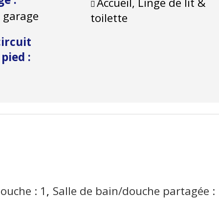
Accueil, Linge de lit &
) garage
toilette
ircuit
à pied
:
douche :
1
Salle de bain/douche partagée :