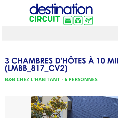
3 CHAMBRES D'HÔTES À 10 MIN
(
LMBB_817_CV2
)
B&B CHEZ L'HABITANT
6 PERSONNES