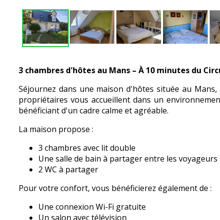
3 chambres d'hôtes au Mans – À 10 minutes du Circ
Séjournez dans une maison d'hôtes située au Mans, à
propriétaires vous accueillent dans un environnement
bénéficiant d'un cadre calme et agréable.
La maison propose :
3 chambres avec lit double
Une salle de bain à partager entre les voyageurs
2 WC à partager
Pour votre confort, vous bénéficierez également de :
Une connexion Wi-Fi gratuite
Un salon avec télévision