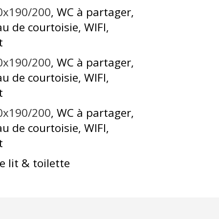
60x190/200
WC à partager
au de courtoisie
WIFI
t
40x190/200
WC à partager
au de courtoisie
WIFI
t
60x190/200
WC à partager
au de courtoisie
WIFI
t
 lit & toilette