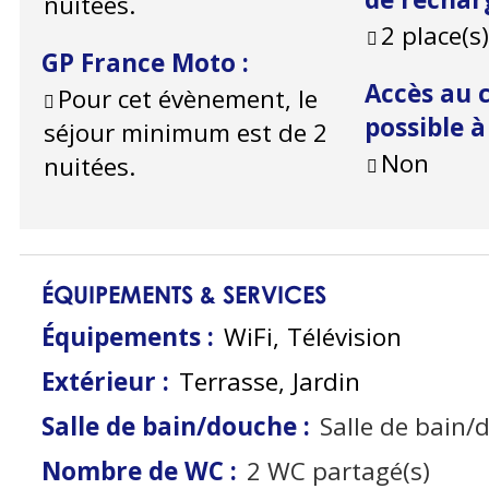
nuitées.
2
place(s
GP France Moto
:
Accès au c
Pour cet évènement, le
possible 
séjour minimum est de 2
Non
nuitées.
ÉQUIPEMENTS & SERVICES
Équipements
:
WiFi
Télévision
Extérieur
:
Terrasse
Jardin
Salle de bain/douche
:
Salle de bain/
Nombre de WC
:
2
WC partagé(s)