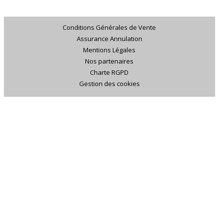
Conditions Générales de Vente
Assurance Annulation
Mentions Légales
Nos partenaires
Charte RGPD
Gestion des cookies