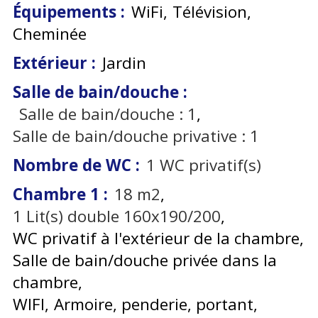
Équipements
:
WiFi
Télévision
Cheminée
Extérieur
:
Jardin
Salle de bain/douche
:
Salle de bain/douche :
1
Salle de bain/douche privative :
1
Nombre de WC
:
1
WC privatif(s)
Chambre 1
:
18
m2
1
Lit(s) double 160x190/200
WC privatif à l'extérieur de la chambre
Salle de bain/douche privée dans la
chambre
WIFI
Armoire, penderie, portant