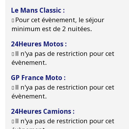
Le Mans Classic
:
Pour cet évènement, le séjour
minimum est de 2 nuitées.
24Heures Motos
:
Il n'ya pas de restriction pour cet
évènement.
GP France Moto
:
Il n'ya pas de restriction pour cet
évènement.
24Heures Camions
:
Il n'ya pas de restriction pour cet