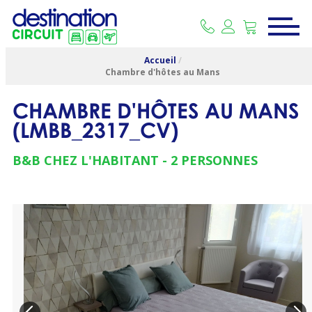
Accueil
/
Chambre d'hôtes au Mans
CHAMBRE D'HÔTES AU MANS
(
LMBB_2317_CV
)
B&B CHEZ L'HABITANT
2 PERSONNES