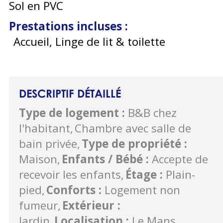
Sol en PVC
Prestations incluses
:
Accueil, Linge de lit & toilette
DESCRIPTIF DÉTAILLÉ
Type de logement
:
B&B chez
l'habitant
Chambre avec salle de
bain privée
Type de propriété
:
Maison
Enfants / Bébé
:
Accepte de
recevoir les enfants
Étage
:
Plain-
pied
Conforts
:
Logement non
fumeur
Extérieur
:
Jardin
Localisation
:
Le Mans