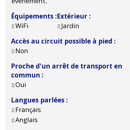
évènement.
Équipements
:
Extérieur
:
WiFi
Jardin
Accès au circuit possible à pied
:
Non
Proche d'un arrêt de transport en
commun
:
Oui
Langues parlées
:
Français
Anglais