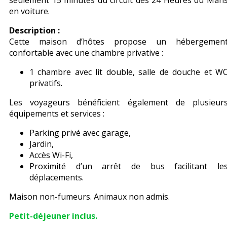
seulement 15 minutes du circuit des 24 Heures du Man
en voiture.
Description :
Cette maison d’hôtes propose un hébergemen
confortable avec une chambre privative :
1 chambre avec lit double, salle de douche et W
privatifs.
Les voyageurs bénéficient également de plusieur
équipements et services :
Parking privé avec garage,
Jardin,
Accès Wi-Fi,
Proximité d’un arrêt de bus facilitant le
déplacements.
Maison non-fumeurs. Animaux non admis.
Petit-déjeuner inclus.