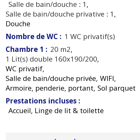
Salle de bain/douche :
1
Salle de bain/douche privative :
1
Douche
Nombre de WC
:
1
WC privatif(s)
Chambre 1
:
20
m2
1
Lit(s) double 160x190/200
WC privatif
Salle de bain/douche privée
WIFI
Armoire, penderie, portant
Sol parquet
Prestations incluses
:
Accueil, Linge de lit & toilette