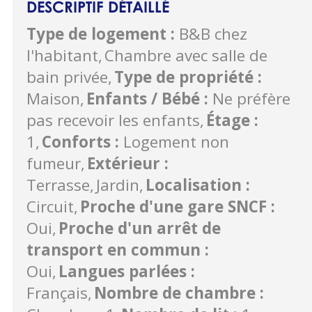
DESCRIPTIF DÉTAILLÉ
Type de logement
:
B&B chez
l'habitant
Chambre avec salle de
bain privée
Type de propriété
:
Maison
Enfants / Bébé
:
Ne préfère
pas recevoir les enfants
Étage
:
1
Conforts
:
Logement non
fumeur
Extérieur
:
Terrasse
Jardin
Localisation
:
Circuit
Proche d'une gare SNCF
:
Oui
Proche d'un arrêt de
transport en commun
:
Oui
Langues parlées
:
Français
Nombre de chambre
: