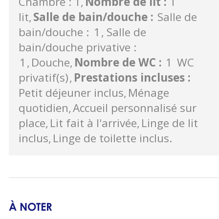
Chambre : 1
Nombre de lit
:
1
lit
Salle de bain/douche
:
Salle de
bain/douche :
1
Salle de
bain/douche privative :
1
Douche
Nombre de WC
:
1
WC
privatif(s)
Prestations incluses
:
Petit déjeuner inclus
Ménage
quotidien
Accueil personnalisé sur
place
Lit fait à l'arrivée
Linge de lit
inclus
Linge de toilette inclus
À NOTER