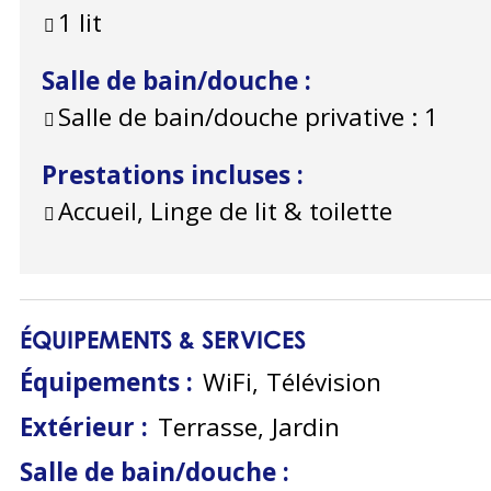
1 lit
Salle de bain/douche
:
Salle de bain/douche privative :
1
Prestations incluses
:
Accueil, Linge de lit & toilette
ÉQUIPEMENTS & SERVICES
Équipements
:
WiFi
Télévision
Extérieur
:
Terrasse
Jardin
Salle de bain/douche
: