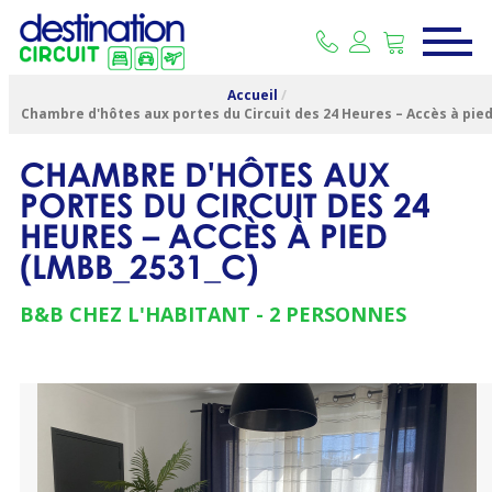
Accueil
/
Chambre d'hôtes aux portes du Circuit des 24 Heures – Accès à pie
CHAMBRE D'HÔTES AUX
PORTES DU CIRCUIT DES 24
HEURES – ACCÈS À PIED
(
LMBB_2531_C
)
B&B CHEZ L'HABITANT
2 PERSONNES