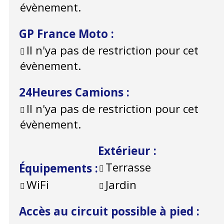
évènement.
GP France Moto
:
Il n'ya pas de restriction pour cet
évènement.
24Heures Camions
:
Il n'ya pas de restriction pour cet
évènement.
Extérieur
:
Terrasse
Équipements
:
WiFi
Jardin
Accès au circuit possible à pied
: