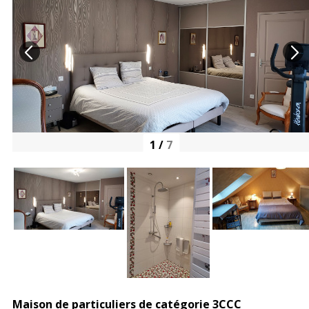
1
/
7
Maison de particuliers de catégorie 3CCC