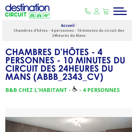
Accueil
/
Chambres d'hôtes - 4 personnes - 10 minutes du circuit des
24heures du Mans
CHAMBRES D'HÔTES - 4
PERSONNES - 10 MINUTES DU
CIRCUIT DES 24HEURES DU
MANS
(
ABBB_2343_CV
)
B&B CHEZ L'HABITANT
4 PERSONNES