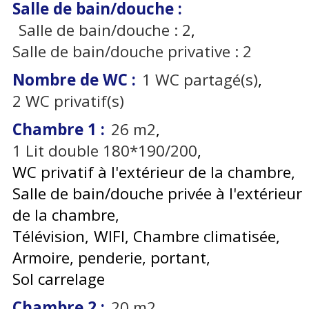
Salle de bain/douche
:
Salle de bain/douche :
2
Salle de bain/douche privative :
2
Nombre de WC
:
1
WC partagé(s)
2
WC privatif(s)
Chambre 1
:
26
m2
1
Lit double 180*190/200
WC privatif à l'extérieur de la chambre
Salle de bain/douche privée à l'extérieur
de la chambre
Télévision
WIFI
Chambre climatisée
Armoire, penderie, portant
Sol carrelage
Chambre 2
:
20
m2