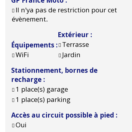
GP France Moto
:
Il n'ya pas de restriction pour cet
évènement.
Extérieur
:
Terrasse
Équipements
:
WiFi
Jardin
Stationnement, bornes de
recharge
:
1
place(s) garage
1
place(s) parking
Accès au circuit possible à pied
:
Oui