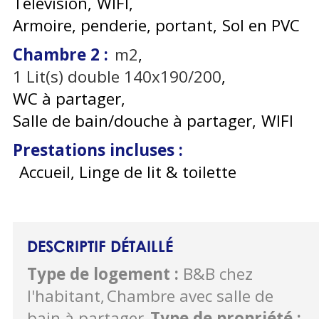
Télévision
WIFI
Armoire, penderie, portant
Sol en PVC
Chambre 2
:
m2
1
Lit(s) double 140x190/200
WC à partager
Salle de bain/douche à partager
WIFI
Prestations incluses
:
Accueil, Linge de lit & toilette
DESCRIPTIF DÉTAILLÉ
Type de logement
:
B&B chez
l'habitant
Chambre avec salle de
bain à partager
Type de propriété
: