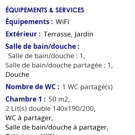
ÉQUIPEMENTS & SERVICES
Équipements
:
WiFi
Extérieur
:
Terrasse
Jardin
Salle de bain/douche
:
Salle de bain/douche :
1
Salle de bain/douche partagée :
1
Douche
Nombre de WC
:
1
WC partagé(s)
Chambre 1
:
50
m2
2
Lit(s) double 140x190/200
WC à partager
Salle de bain/douche à partager