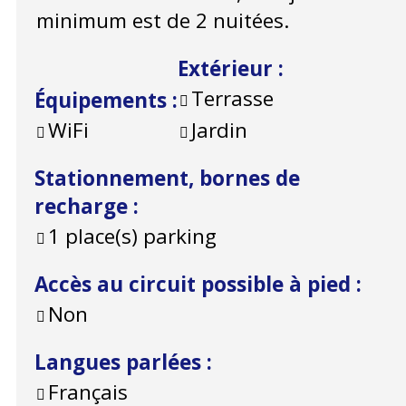
minimum est de 2 nuitées.
Extérieur
:
Terrasse
Équipements
:
WiFi
Jardin
Stationnement, bornes de
recharge
:
1
place(s) parking
Accès au circuit possible à pied
:
Non
Langues parlées
:
Français