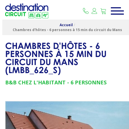
Accueil
/
Chambres d'hôtes - 6 personnes à 15 min du circuit du Mans
CHAMBRES D'HÔTES - 6
PERSONNES À 15 MIN DU
CIRCUIT DU MANS
(
LMBB_626_S
)
B&B CHEZ L'HABITANT
6 PERSONNES