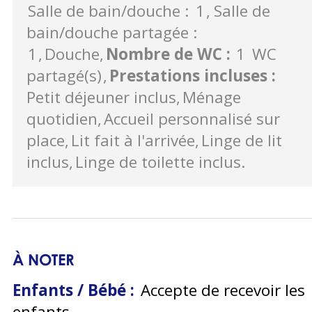
Salle de bain/douche :
1
Salle de
bain/douche partagée :
1
Douche
Nombre de WC
:
1
WC
partagé(s)
Prestations incluses
:
Petit déjeuner inclus
Ménage
quotidien
Accueil personnalisé sur
place
Lit fait à l'arrivée
Linge de lit
inclus
Linge de toilette inclus
À NOTER
Enfants / Bébé :
Accepte de recevoir les
enfants