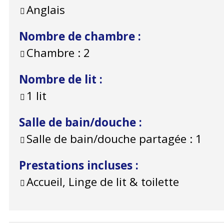
Anglais
Nombre de chambre
:
Chambre :
2
Nombre de lit
:
1 lit
Salle de bain/douche
:
Salle de bain/douche partagée :
1
Prestations incluses
:
Accueil, Linge de lit & toilette