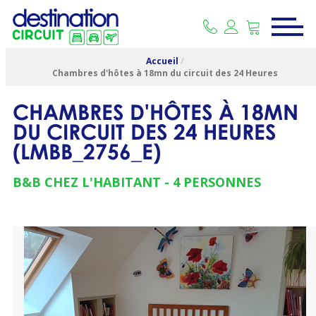
Accueil
/
Chambres d'hôtes à 18mn du circuit des 24 Heures
CHAMBRES D'HÔTES À 18MN
DU CIRCUIT DES 24 HEURES
(
LMBB_2756_E
)
B&B CHEZ L'HABITANT
4 PERSONNES