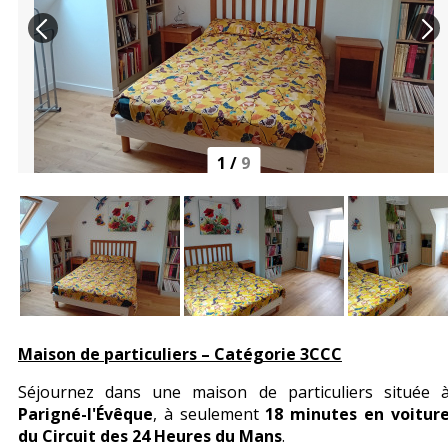
1
/
9
Maison de particuliers – Catégorie 3CCC
Séjournez dans une maison de particuliers située 
Parigné-l'Évêque
, à seulement
18 minutes en voitur
du Circuit des 24 Heures du Mans
.