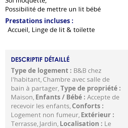
Sol moquette
Possibilité de mettre un lit bébé
Prestations incluses
:
Accueil, Linge de lit & toilette
DESCRIPTIF DÉTAILLÉ
Type de logement
:
B&B chez
l'habitant
Chambre avec salle de
bain à partager
Type de propriété
:
Maison
Enfants / Bébé
:
Accepte de
recevoir les enfants
Conforts
:
Logement non fumeur
Extérieur
:
Terrasse
Jardin
Localisation
:
Le