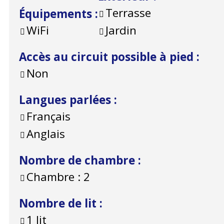
Terrasse
Équipements
:
WiFi
Jardin
Accès au circuit possible à pied
:
Non
Langues parlées
:
Français
Anglais
Nombre de chambre
:
Chambre :
2
Nombre de lit
:
1 lit