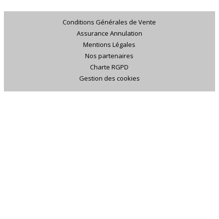
Conditions Générales de Vente
Assurance Annulation
Mentions Légales
Nos partenaires
Charte RGPD
Gestion des cookies