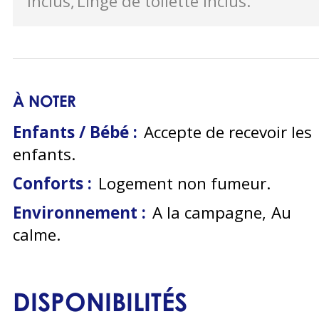
inclus
Linge de toilette inclus
À NOTER
Enfants / Bébé :
Accepte de recevoir les
enfants
Conforts :
Logement non fumeur
Environnement :
A la campagne
Au
calme
DISPONIBILITÉS