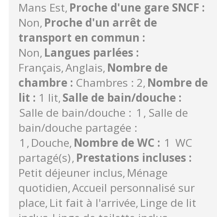
Mans Est
Proche d'une gare SNCF
:
Non
Proche d'un arrêt de
transport en commun
:
Non
Langues parlées
:
Français
Anglais
Nombre de
chambre
:
Chambres : 2
Nombre de
lit
:
1 lit
Salle de bain/douche
:
Salle de bain/douche :
1
Salle de
bain/douche partagée :
1
Douche
Nombre de WC
:
1
WC
partagé(s)
Prestations incluses
:
Petit déjeuner inclus
Ménage
quotidien
Accueil personnalisé sur
place
Lit fait à l'arrivée
Linge de lit