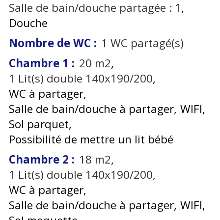
Salle de bain/douche partagée :
1
Douche
Nombre de WC
:
1
WC partagé(s)
Chambre 1
:
20
m2
1
Lit(s) double 140x190/200
WC à partager
Salle de bain/douche à partager
WIFI
Sol parquet
Possibilité de mettre un lit bébé
Chambre 2
:
18
m2
1
Lit(s) double 140x190/200
WC à partager
Salle de bain/douche à partager
WIFI