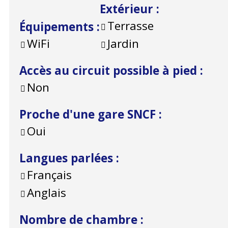
Extérieur
:
Terrasse
Équipements
:
WiFi
Jardin
Accès au circuit possible à pied
:
Non
Proche d'une gare SNCF
:
Oui
Langues parlées
:
Français
Anglais
Nombre de chambre
: