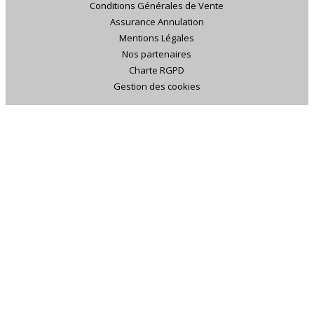
Conditions Générales de Vente
Assurance Annulation
Mentions Légales
Nos partenaires
Charte RGPD
Gestion des cookies