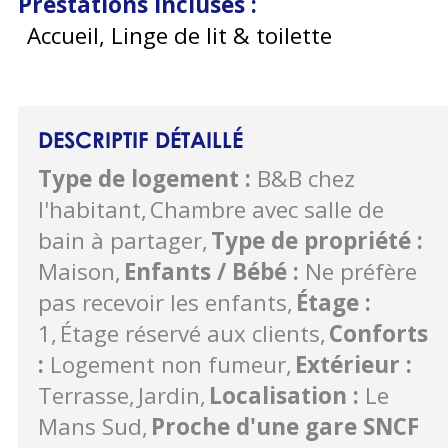
Prestations incluses
:
Accueil, Linge de lit & toilette
DESCRIPTIF DÉTAILLÉ
Type de logement
:
B&B chez
l'habitant
Chambre avec salle de
bain à partager
Type de propriété
:
Maison
Enfants / Bébé
:
Ne préfère
pas recevoir les enfants
Étage
:
1
Étage réservé aux clients
Conforts
:
Logement non fumeur
Extérieur
:
Terrasse
Jardin
Localisation
:
Le
Mans Sud
Proche d'une gare SNCF