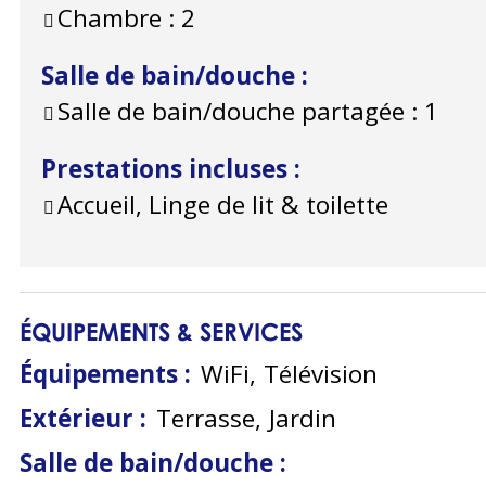
Chambre :
2
Salle de bain/douche
:
Salle de bain/douche partagée :
1
Prestations incluses
:
Accueil, Linge de lit & toilette
ÉQUIPEMENTS & SERVICES
Équipements
:
WiFi
Télévision
Extérieur
:
Terrasse
Jardin
Salle de bain/douche
: