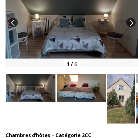
1
/
6
Chambres d’hôtes – Catégorie 2CC