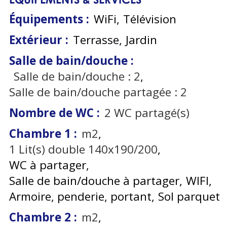
Équipements
:
WiFi
Télévision
Extérieur
:
Terrasse
Jardin
Salle de bain/douche
:
Salle de bain/douche :
2
Salle de bain/douche partagée :
2
Nombre de WC
:
2
WC partagé(s)
Chambre 1
:
m2
1
Lit(s) double 140x190/200
WC à partager
Salle de bain/douche à partager
WIFI
Armoire, penderie, portant
Sol parquet
Chambre 2
:
m2