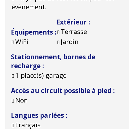
évènement.
Extérieur
:
Terrasse
Équipements
:
WiFi
Jardin
Stationnement, bornes de
recharge
:
1
place(s) garage
Accès au circuit possible à pied
:
Non
Langues parlées
:
Français