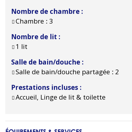
Nombre de chambre
:
Chambre :
3
Nombre de lit
:
1 lit
Salle de bain/douche
:
Salle de bain/douche partagée :
2
Prestations incluses
:
Accueil, Linge de lit & toilette
ÉQUIPEMENTS & SERVICES