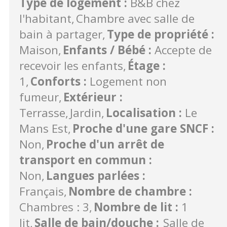
Type de logement
:
B&B chez
l'habitant
Chambre avec salle de
bain à partager
Type de propriété
:
Maison
Enfants / Bébé
:
Accepte de
recevoir les enfants
Étage
:
1
Conforts
:
Logement non
fumeur
Extérieur
:
Terrasse
Jardin
Localisation
:
Le
Mans Est
Proche d'une gare SNCF
:
Non
Proche d'un arrêt de
transport en commun
:
Non
Langues parlées
:
Français
Nombre de chambre
:
Chambres : 3
Nombre de lit
:
1
lit
Salle de bain/douche
:
Salle de