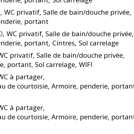
0
WC privatif
Salle de bain/douche privée
enderie, portant
0
WC privatif
Salle de bain/douche privée
enderie, portant
Cintres
Sol carrelage
WC privatif
Salle de bain/douche privée
e, portant
Sol carrelage
WIFI
WC à partager
au de courtoisie
Armoire, penderie, portan
WC à partager
au de courtoisie
Armoire, penderie, portan