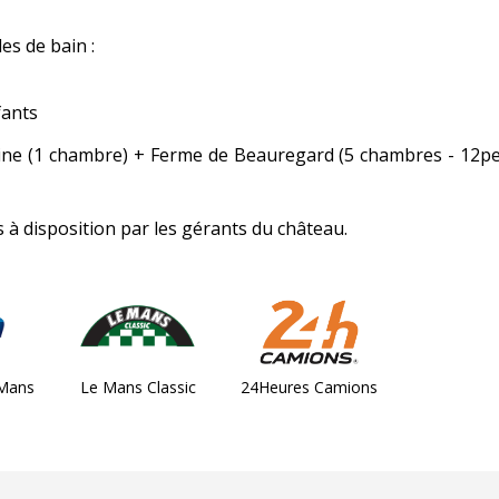
es de bain :
fants
cine (1 chambre) + Ferme de Beauregard (5 chambres - 12pe
à disposition par les gérants du château.
 Mans
Le Mans Classic
24Heures Camions