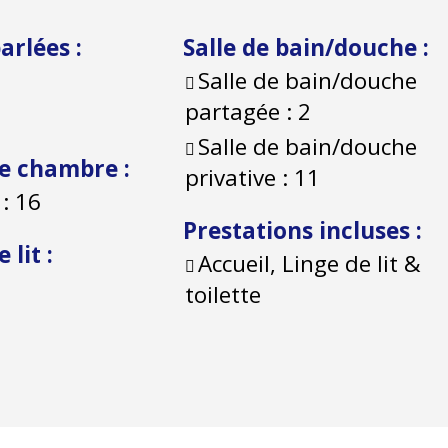
parlées
:
Salle de bain/douche
:
Salle de bain/douche
partagée :
2
Salle de bain/douche
e chambre
:
privative :
11
:
16
Prestations incluses
:
 lit
:
Accueil, Linge de lit &
toilette