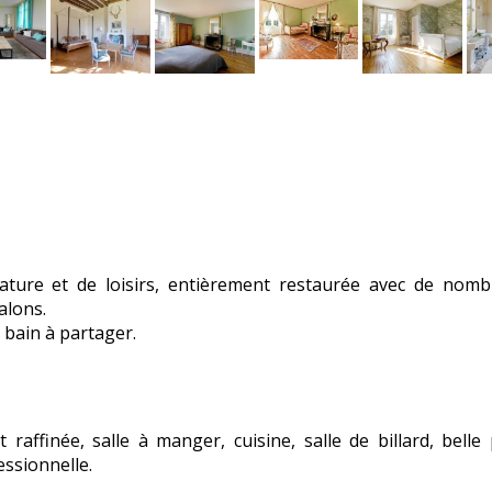
nature et de loisirs, entièrement restaurée avec de nom
alons.
 bain à partager.
affinée, salle à manger, cuisine, salle de billard, belle 
essionnelle.