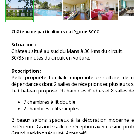
Château de particulioers catégorie 3CCC
Situation :
Château situé au sud du Mans à 30 kms du circuit.
30/35 minutes du circuit en voiture.
Description :
Belle propriété familiale empreinte de culture, de 
dépendances dont 2 salles de réceptions et plusieurs s
Le Chateau propose : 9 chambres d’hôtes et 8 salles de
7 chambres à lit double
2 chambres à lits simples.
2 beaux salons spacieux à la décoration moderne et r
extérieure. Grande salle de réception avec cuisine prof
Grand parking sécurisé. Accès wifi.