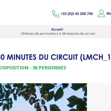
Mo
+33 (0)2 43 200 700
Accueil
/
Château de particuliers à 30 minutes du circuit
30 MINUTES DU CIRCUIT
(
LMCH_1
DISPOSITION
30 PERSONNES