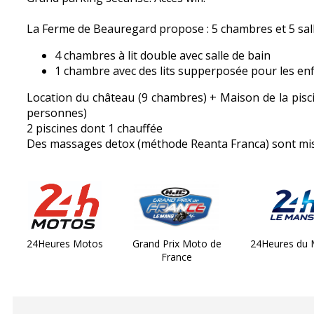
La Ferme de Beauregard propose : 5 chambres et 5 sall
4 chambres à lit double avec salle de bain
1 chambre avec des lits supperposée pour les en
Location du château (9 chambres) + Maison de la pis
personnes)
2 piscines dont 1 chauffée
Des massages detox (méthode Reanta Franca) sont mis 
24Heures Motos
Grand Prix Moto de
24Heures du
France