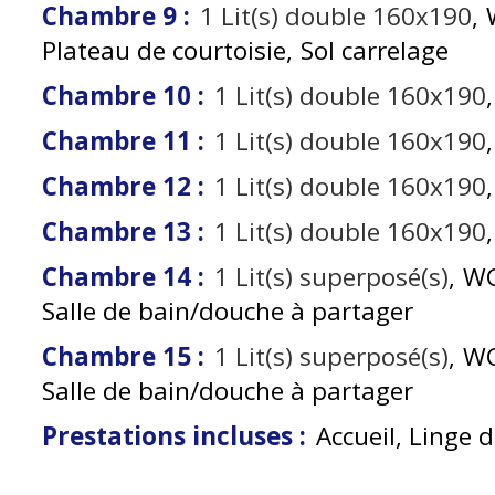
Chambre 9
:
1
Lit(s) double 160x190
Plateau de courtoisie
Sol carrelage
Chambre 10
:
1
Lit(s) double 160x190
Chambre 11
:
1
Lit(s) double 160x190
Chambre 12
:
1
Lit(s) double 160x190
Chambre 13
:
1
Lit(s) double 160x190
Chambre 14
:
1
Lit(s) superposé(s)
WC
Salle de bain/douche à partager
Chambre 15
:
1
Lit(s) superposé(s)
WC
Salle de bain/douche à partager
Prestations incluses
:
Accueil, Linge de