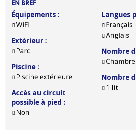
EN BREF
Équipements
:
Langues 
WiFi
Français
Anglais
Extérieur
:
Parc
Nombre d
Chambre 
Piscine
:
Piscine extérieure
Nombre de
1 lit
Accès au circuit
possible à pied
:
Non