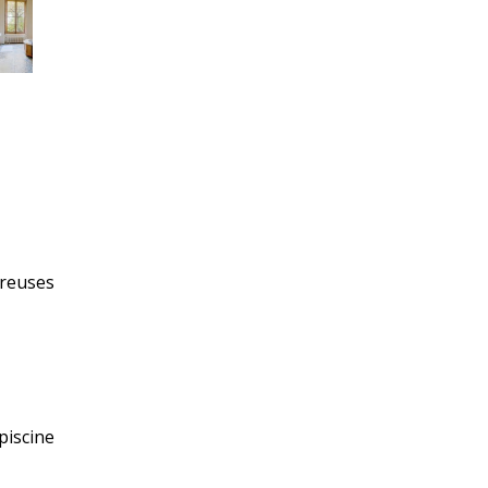
breuses
piscine