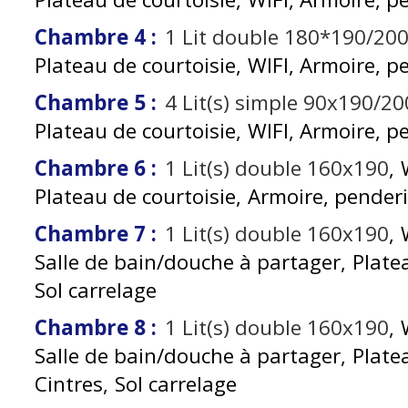
Chambre 4
:
1
Lit double 180*190/20
Plateau de courtoisie
WIFI
Armoire, p
Chambre 5
:
4
Lit(s) simple 90x190/20
Plateau de courtoisie
WIFI
Armoire, p
Chambre 6
:
1
Lit(s) double 160x190
Plateau de courtoisie
Armoire, penderi
Chambre 7
:
1
Lit(s) double 160x190
Salle de bain/douche à partager
Plate
Sol carrelage
Chambre 8
:
1
Lit(s) double 160x190
Salle de bain/douche à partager
Plate
Cintres
Sol carrelage