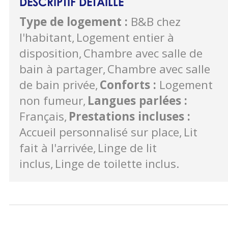
DESCRIPTIF DÉTAILLÉ
Type de logement
:
B&B chez
l'habitant
Logement entier à
disposition
Chambre avec salle de
bain à partager
Chambre avec salle
de bain privée
Conforts
:
Logement
non fumeur
Langues parlées
:
Français
Prestations incluses
:
Accueil personnalisé sur place
Lit
fait à l'arrivée
Linge de lit
inclus
Linge de toilette inclus