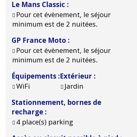
Le Mans Classic
:
Pour cet évènement, le séjour
minimum est de 2 nuitées.
GP France Moto
:
Pour cet évènement, le séjour
minimum est de 2 nuitées.
Équipements
:
Extérieur
:
WiFi
Jardin
Stationnement, bornes de
recharge
:
4
place(s) parking