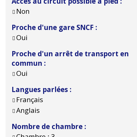
Accès au circuit possible à pied
:
Non
Proche d'une gare SNCF
:
Oui
Proche d'un arrêt de transport en
commun
:
Oui
Langues parlées
:
Français
Anglais
Nombre de chambre
:
Chambre :
3