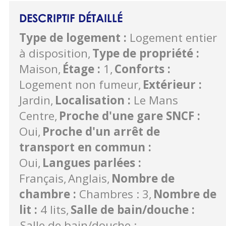
DESCRIPTIF DÉTAILLÉ
Type de logement
:
Logement entier
à disposition
Type de propriété
:
Maison
Étage
:
1
Conforts
:
Logement non fumeur
Extérieur
:
Jardin
Localisation
:
Le Mans
Centre
Proche d'une gare SNCF
:
Oui
Proche d'un arrêt de
transport en commun
:
Oui
Langues parlées
:
Français
Anglais
Nombre de
chambre
:
Chambres : 3
Nombre de
lit
:
4 lits
Salle de bain/douche
:
Salle de bain/douche :