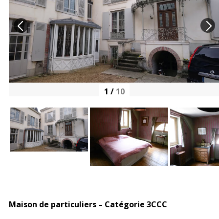
1
/
10
Maison de particuliers – Catégorie 3CCC​