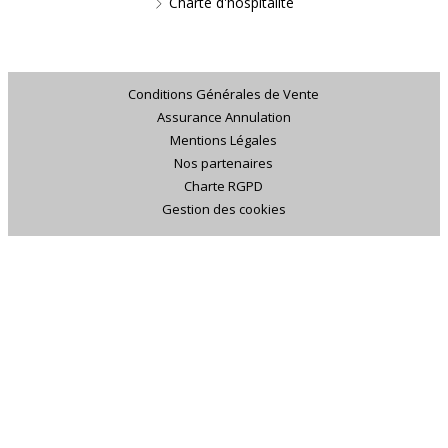
Charte d'hospitalité
Conditions Générales de Vente
Assurance Annulation
Mentions Légales
Nos partenaires
Charte RGPD
Gestion des cookies