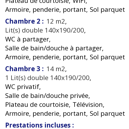
Plateau de courtoisie
WIFI
Armoire, penderie, portant
Sol parquet
Chambre 2
:
12
m2
Lit(s) double 140x190/200
WC à partager
Salle de bain/douche à partager
Armoire, penderie, portant
Sol parquet
Chambre 3
:
14
m2
1
Lit(s) double 140x190/200
WC privatif
Salle de bain/douche privée
Plateau de courtoisie
Télévision
Armoire, penderie, portant
Sol parquet
Prestations incluses
: