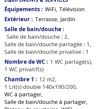
Équipements
:
WiFi
Télévision
Extérieur
:
Terrasse
Jardin
Salle de bain/douche
:
Salle de bain/douche :
2
Salle de bain/douche partagée :
1
Salle de bain/douche privative :
1
Nombre de WC
:
1
WC partagé(s)
1
WC privatif(s)
Chambre 1
:
12
m2
1
Lit(s) double 140x190/200
WC à partager
Salle de bain/douche à partager