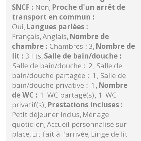
SNCF
:
Non
Proche d'un arrêt de
transport en commun
:
Oui
Langues parlées
:
Français
Anglais
Nombre de
chambre
:
Chambres : 3
Nombre de
lit
:
3 lits
Salle de bain/douche
:
Salle de bain/douche :
2
Salle de
bain/douche partagée :
1
Salle de
bain/douche privative :
1
Nombre
de WC
:
1
WC partagé(s)
1
WC
privatif(s)
Prestations incluses
:
Petit déjeuner inclus
Ménage
quotidien
Accueil personnalisé sur
place
Lit fait à l'arrivée
Linge de lit