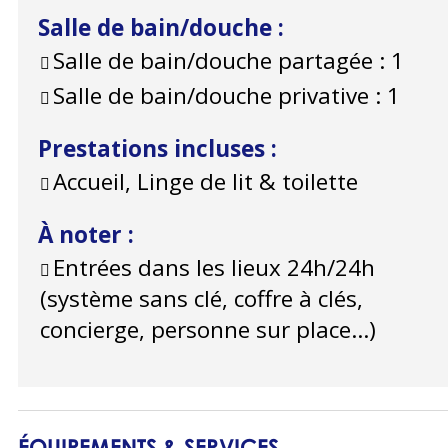
Salle de bain/douche
:
Salle de bain/douche partagée :
1
Salle de bain/douche privative :
1
Prestations incluses
:
Accueil, Linge de lit & toilette
À noter
:
Entrées dans les lieux 24h/24h
(système sans clé, coffre à clés,
concierge, personne sur place...)
ÉQUIPEMENTS & SERVICES