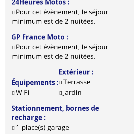
24Heures Motos
:
Pour cet évènement, le séjour
minimum est de 2 nuitées.
GP France Moto
:
Pour cet évènement, le séjour
minimum est de 2 nuitées.
Extérieur
:
Terrasse
Équipements
:
WiFi
Jardin
Stationnement, bornes de
recharge
:
1
place(s) garage