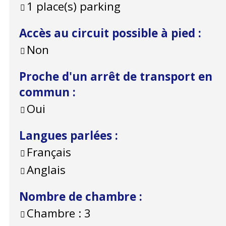
1
place(s) parking
Accès au circuit possible à pied
:
Non
Proche d'un arrêt de transport en
commun
:
Oui
Langues parlées
:
Français
Anglais
Nombre de chambre
:
Chambre :
3