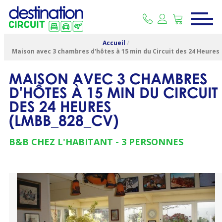
Accueil
/
Maison avec 3 chambres d'hôtes à 15 min du Circuit des 24 Heures
MAISON AVEC 3 CHAMBRES
D'HÔTES À 15 MIN DU CIRCUIT
DES 24 HEURES
(
LMBB_828_CV
)
B&B CHEZ L'HABITANT
3 PERSONNES