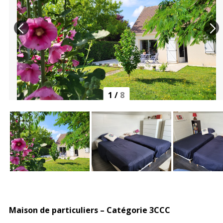
1
/
8
Maison de particuliers – Catégorie 3CCC