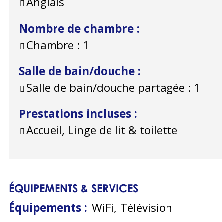
Anglais
Nombre de chambre
:
Chambre :
1
Salle de bain/douche
:
Salle de bain/douche partagée :
1
Prestations incluses
:
Accueil, Linge de lit & toilette
ÉQUIPEMENTS & SERVICES
Équipements
:
WiFi
Télévision