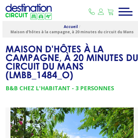
Accueil
/
Maison d'hôtes à la campagne, à 20 minutes du circuit du Mans
MAISON D'HÔTES À LA
CAMPAGNE, À 20 MINUTES D
CIRCUIT DU MANS
(
LMBB_1484_O
)
B&B CHEZ L'HABITANT
3 PERSONNES