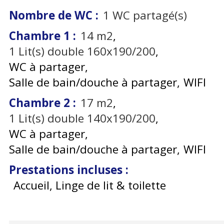
Nombre de WC
:
1
WC partagé(s)
Chambre 1
:
14
m2
1
Lit(s) double 160x190/200
WC à partager
Salle de bain/douche à partager
WIFI
Chambre 2
:
17
m2
1
Lit(s) double 140x190/200
WC à partager
Salle de bain/douche à partager
WIFI
Prestations incluses
:
Accueil, Linge de lit & toilette