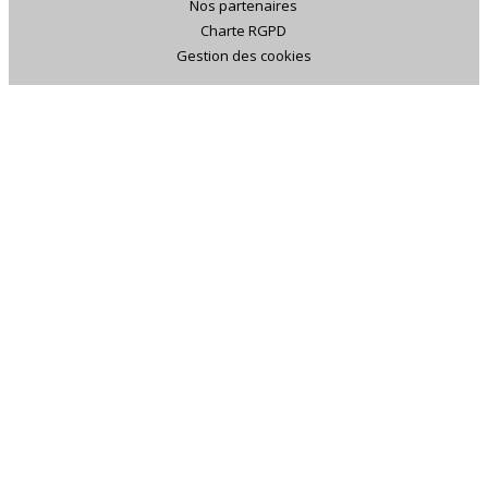
Nos partenaires
Charte RGPD
Gestion des cookies