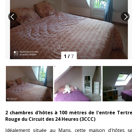
1
/
7
2 chambres d'hôtes à 100 mètres de l'entrée Tertr
Rouge du Circuit des 24 Heures (3CCC)
Idéalement située au Mans, cette maison d'hôtes s