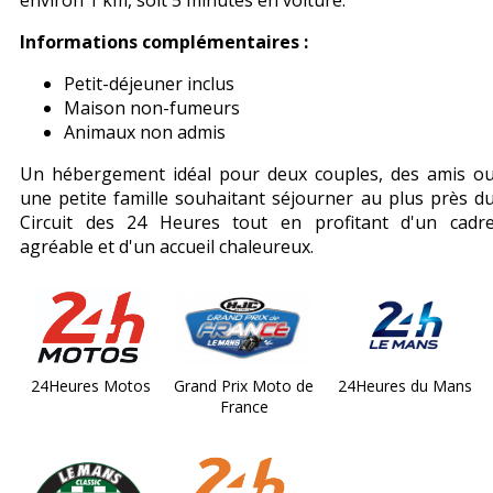
environ 1 km, soit 5 minutes en voiture.
Informations complémentaires :
Petit-déjeuner inclus
Maison non-fumeurs
Animaux non admis
Un hébergement idéal pour deux couples, des amis o
une petite famille souhaitant séjourner au plus près d
Circuit des 24 Heures tout en profitant d'un cadr
agréable et d'un accueil chaleureux.
24Heures Motos
Grand Prix Moto de
24Heures du Mans
France