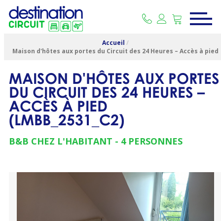
Accueil
/
Maison d'hôtes aux portes du Circuit des 24 Heures – Accès à pied
MAISON D'HÔTES AUX PORTES
DU CIRCUIT DES 24 HEURES –
ACCÈS À PIED
(
LMBB_2531_C2
)
B&B CHEZ L'HABITANT
4 PERSONNES