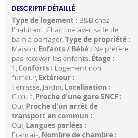
DESCRIPTIF DÉTAILLÉ
Type de logement
:
B&B chez
l'habitant
Chambre avec salle de
bain à partager
Type de propriété
:
Maison
Enfants / Bébé
:
Ne préfère
pas recevoir les enfants
Étage
:
1
Conforts
:
Logement non
fumeur
Extérieur
:
Terrasse
Jardin
Localisation
:
Circuit
Proche d'une gare SNCF
:
Oui
Proche d'un arrêt de
transport en commun
:
Oui
Langues parlées
:
Français
Nombre de chambre
: