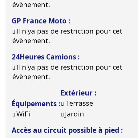
évènement.
GP France Moto
:
Il n'ya pas de restriction pour cet
évènement.
24Heures Camions
:
Il n'ya pas de restriction pour cet
évènement.
Extérieur
:
Terrasse
Équipements
:
WiFi
Jardin
Accès au circuit possible à pied
: