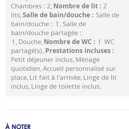
Chambres : 2
Nombre de lit
:
2
lits
Salle de bain/douche
:
Salle de
bain/douche :
1
Salle de
bain/douche partagée :
1
Douche
Nombre de WC
:
1
WC
partagé(s)
Prestations incluses
:
Petit déjeuner inclus
Ménage
quotidien
Accueil personnalisé sur
place
Lit fait à l'arrivée
Linge de lit
inclus
Linge de toilette inclus
À NOTER