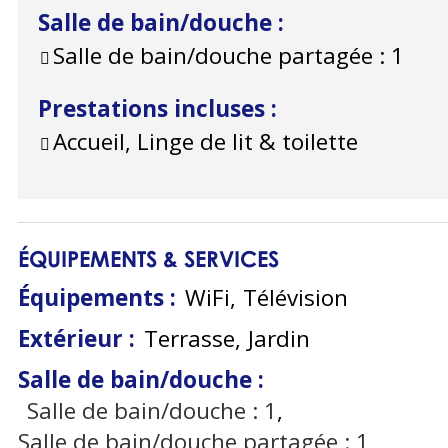
Salle de bain/douche
:
Salle de bain/douche partagée :
1
Prestations incluses
:
Accueil, Linge de lit & toilette
ÉQUIPEMENTS & SERVICES
Équipements
:
WiFi
Télévision
Extérieur
:
Terrasse
Jardin
Salle de bain/douche
:
Salle de bain/douche :
1
Salle de bain/douche partagée :
1