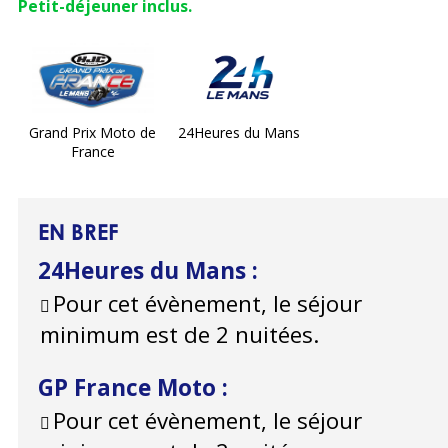
Petit-déjeuner inclus.
Grand Prix Moto de
24Heures du Mans
France
EN BREF
24Heures du Mans
:
Pour cet évènement, le séjour
minimum est de 2 nuitées.
GP France Moto
:
Pour cet évènement, le séjour