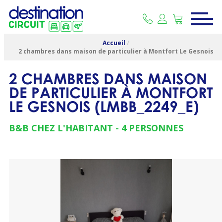
Accueil
/
2 chambres dans maison de particulier à Montfort Le Gesnois
2 CHAMBRES DANS MAISON
DE PARTICULIER À MONTFORT
LE GESNOIS
(
LMBB_2249_E
)
B&B CHEZ L'HABITANT
4 PERSONNES