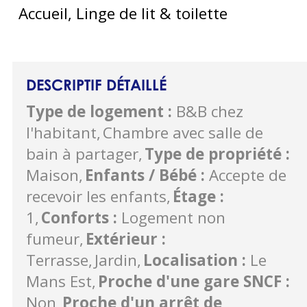
Accueil, Linge de lit & toilette
DESCRIPTIF DÉTAILLÉ
Type de logement
:
B&B chez
l'habitant
Chambre avec salle de
bain à partager
Type de propriété
:
Maison
Enfants / Bébé
:
Accepte de
recevoir les enfants
Étage
:
1
Conforts
:
Logement non
fumeur
Extérieur
:
Terrasse
Jardin
Localisation
:
Le
Mans Est
Proche d'une gare SNCF
:
Non
Proche d'un arrêt de