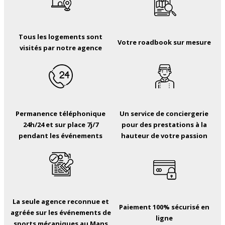
Tous les logements sont
Votre roadbook sur mesure
visités par notre agence
Permanence téléphonique
Un service de conciergerie
24h/24 et sur place 7j/7
pour des prestations à la
pendant les événements
hauteur de votre passion
La seule agence reconnue et
Paiement 100% sécurisé en
agréée sur les événements de
ligne
sports mécaniques au Mans