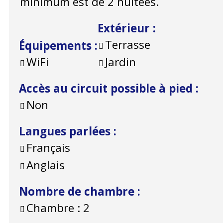
minimum est de 2 nuitées.
Extérieur
:
Terrasse
Équipements
:
WiFi
Jardin
Accès au circuit possible à pied
:
Non
Langues parlées
:
Français
Anglais
Nombre de chambre
:
Chambre :
2