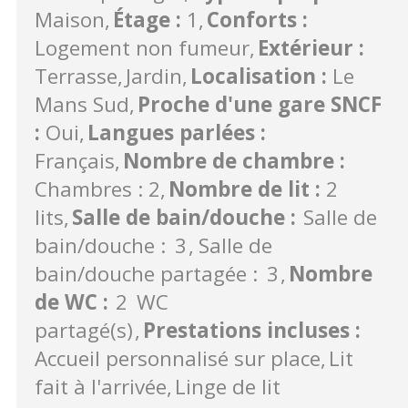
Maison
Étage
:
1
Conforts
:
Logement non fumeur
Extérieur
:
Terrasse
Jardin
Localisation
:
Le
Mans Sud
Proche d'une gare SNCF
:
Oui
Langues parlées
:
Français
Nombre de chambre
:
Chambres : 2
Nombre de lit
:
2
lits
Salle de bain/douche
:
Salle de
bain/douche :
3
Salle de
bain/douche partagée :
3
Nombre
de WC
:
2
WC
partagé(s)
Prestations incluses
:
Accueil personnalisé sur place
Lit
fait à l'arrivée
Linge de lit