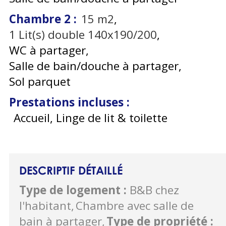
Chambre 2
:
15
m2
1
Lit(s) double 140x190/200
WC à partager
Salle de bain/douche à partager
Sol parquet
Prestations incluses
:
Accueil, Linge de lit & toilette
DESCRIPTIF DÉTAILLÉ
Type de logement
:
B&B chez
l'habitant
Chambre avec salle de
bain à partager
Type de propriété
: