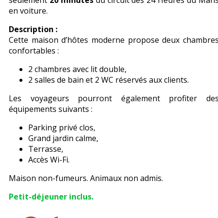
seulement
20 minutes
du circuit des 24 Heures du Man
en voiture.
Description :
Cette maison d’hôtes moderne propose deux chambre
confortables :
2 chambres avec lit double,
2 salles de bain et 2 WC réservés aux clients.
Les voyageurs pourront également profiter de
équipements suivants :
Parking privé clos,
Grand jardin calme,
Terrasse,
Accès Wi-Fi.
Maison non-fumeurs. Animaux non admis.
Petit-déjeuner inclus.