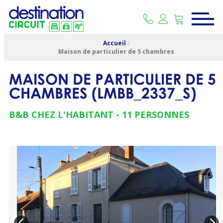
Accueil
/
Maison de particulier de 5 chambres
MAISON DE PARTICULIER DE 5
CHAMBRES
(
LMBB_2337_S
)
B&B CHEZ L'HABITANT
11 PERSONNES