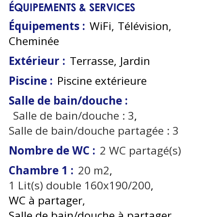
ÉQUIPEMENTS & SERVICES
Équipements
:
WiFi
Télévision
Cheminée
Extérieur
:
Terrasse
Jardin
Piscine
:
Piscine extérieure
Salle de bain/douche
:
Salle de bain/douche :
3
Salle de bain/douche partagée :
3
Nombre de WC
:
2
WC partagé(s)
Chambre 1
:
20
m2
1
Lit(s) double 160x190/200
WC à partager
Salle de bain/douche à partager