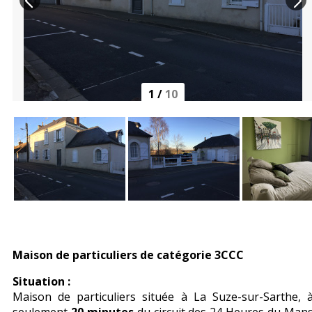
1
/
10
Maison de particuliers de catégorie 3CCC
Situation :
Maison de particuliers située à La Suze-sur-Sarthe, 