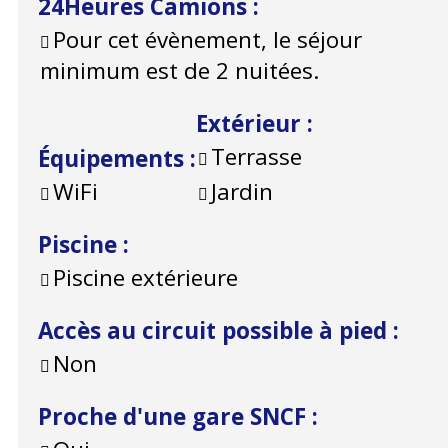
24Heures Camions
:
Pour cet évènement, le séjour
minimum est de 2 nuitées.
Extérieur
:
Terrasse
Équipements
:
WiFi
Jardin
Piscine
:
Piscine extérieure
Accès au circuit possible à pied
:
Non
Proche d'une gare SNCF
: