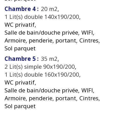
Chambre 4
:
20
m2
1
Lit(s) double 140x190/200
WC privatif
Salle de bain/douche privée
WIFI
Armoire, penderie, portant
Cintres
Sol parquet
Chambre 5
:
35
m2
2
Lit(s) simple 90x190/200
1
Lit(s) double 160x190/200
WC privatif
Salle de bain/douche privée
WIFI
Armoire, penderie, portant
Cintres
Sol parquet