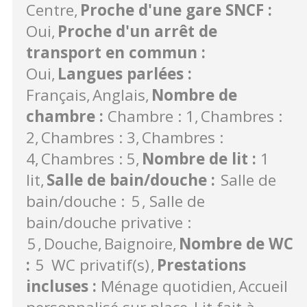
Centre
Proche d'une gare SNCF
:
Oui
Proche d'un arrêt de
transport en commun
:
Oui
Langues parlées
:
Français
Anglais
Nombre de
chambre
:
Chambre : 1
Chambres :
2
Chambres : 3
Chambres :
4
Chambres : 5
Nombre de lit
:
1
lit
Salle de bain/douche
:
Salle de
bain/douche :
5
Salle de
bain/douche privative :
5
Douche
Baignoire
Nombre de WC
:
5
WC privatif(s)
Prestations
incluses
:
Ménage quotidien
Accueil