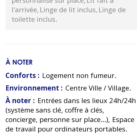
personnalisé sur place
Lit fait à
l'arrivée
Linge de lit inclus
Linge de
toilette inclus
À NOTER
Conforts :
Logement non fumeur
Environnement :
Centre Ville / Village
À noter :
Entrées dans les lieux 24h/24h
(système sans clé, coffre à clés,
concierge, personne sur place...)
Espace
de travail pour ordinateurs portables