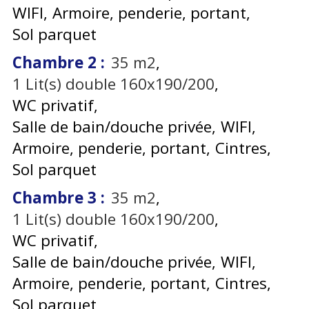
WIFI
Armoire, penderie, portant
Sol parquet
Chambre 2
:
35
m2
1
Lit(s) double 160x190/200
WC privatif
Salle de bain/douche privée
WIFI
Armoire, penderie, portant
Cintres
Sol parquet
Chambre 3
:
35
m2
1
Lit(s) double 160x190/200
WC privatif
Salle de bain/douche privée
WIFI
Armoire, penderie, portant
Cintres
Sol parquet