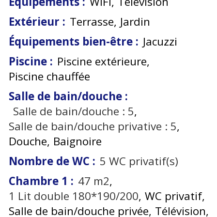
Équipements
:
WiFi
Télévision
Extérieur
:
Terrasse
Jardin
Équipements bien-être
:
Jacuzzi
Piscine
:
Piscine extérieure
Piscine chauffée
Salle de bain/douche
:
Salle de bain/douche :
5
Salle de bain/douche privative :
5
Douche
Baignoire
Nombre de WC
:
5
WC privatif(s)
Chambre 1
:
47
m2
1
Lit double 180*190/200
WC privatif
Salle de bain/douche privée
Télévision