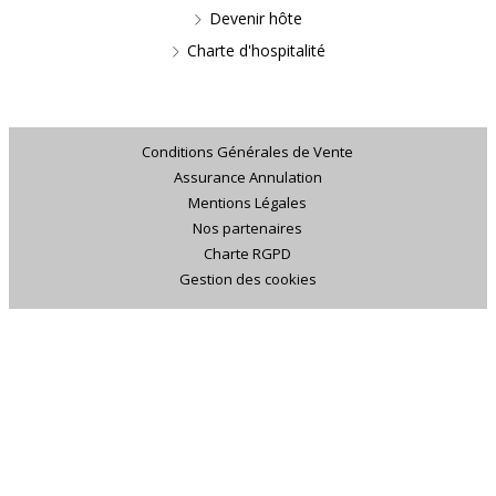
Devenir hôte
Charte d'hospitalité
Conditions Générales de Vente
Assurance Annulation
Mentions Légales
Nos partenaires
Charte RGPD
Gestion des cookies