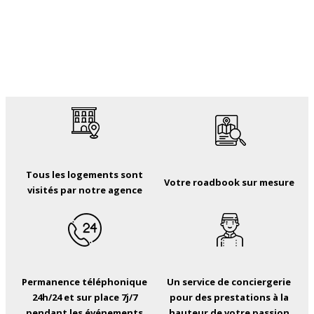
Tous les logements sont
Votre roadbook sur mesure
visités par notre agence
Permanence téléphonique
Un service de conciergerie
24h/24 et sur place 7j/7
pour des prestations à la
pendant les événements
hauteur de votre passion