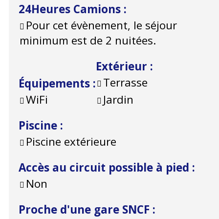
24Heures Camions
:
Pour cet évènement, le séjour
minimum est de 2 nuitées.
Extérieur
:
Terrasse
Équipements
:
WiFi
Jardin
Piscine
:
Piscine extérieure
Accès au circuit possible à pied
:
Non
Proche d'une gare SNCF
: