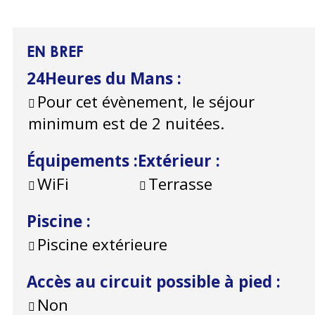
EN BREF
24Heures du Mans
:
Pour cet évènement, le séjour
minimum est de 2 nuitées.
Équipements
:
Extérieur
:
WiFi
Terrasse
Piscine
:
Piscine extérieure
Accès au circuit possible à pied
:
Non