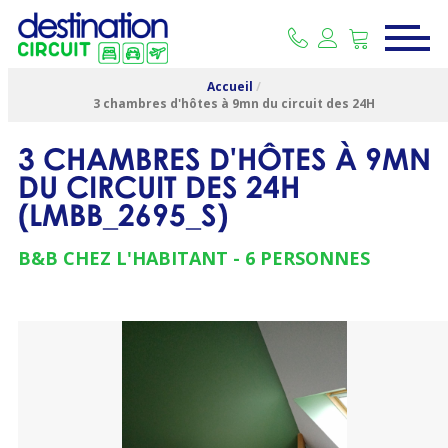
Accueil
/
3 chambres d'hôtes à 9mn du circuit des 24H
3 CHAMBRES D'HÔTES À 9MN
DU CIRCUIT DES 24H
(
LMBB_2695_S
)
B&B CHEZ L'HABITANT
6 PERSONNES