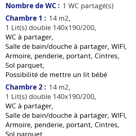
Nombre de WC
:
1
WC partagé(s)
Chambre 1
:
14
m2
1
Lit(s) double 140x190/200
WC à partager
Salle de bain/douche à partager
WIFI
Armoire, penderie, portant
Cintres
Sol parquet
Possibilité de mettre un lit bébé
Chambre 2
:
14
m2
1
Lit(s) double 140x190/200
WC à partager
Salle de bain/douche à partager
WIFI
Armoire, penderie, portant
Cintres
Sol parquet