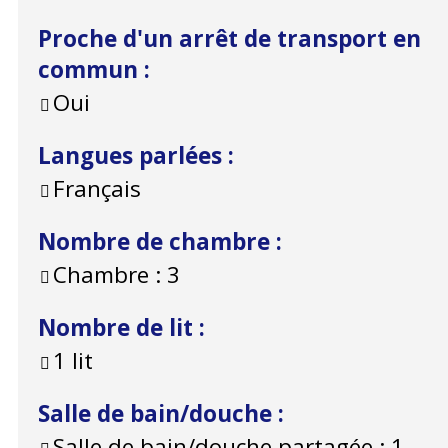
Proche d'un arrêt de transport en
commun
:
Oui
Langues parlées
:
Français
Nombre de chambre
:
Chambre :
3
Nombre de lit
:
1 lit
Salle de bain/douche
:
Salle de bain/douche partagée :
1