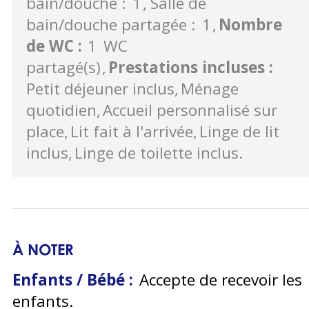
bain/douche :
1
Salle de
bain/douche partagée :
1
Nombre
de WC
:
1
WC
partagé(s)
Prestations incluses
:
Petit déjeuner inclus
Ménage
quotidien
Accueil personnalisé sur
place
Lit fait à l'arrivée
Linge de lit
inclus
Linge de toilette inclus
À NOTER
Enfants / Bébé :
Accepte de recevoir les
enfants