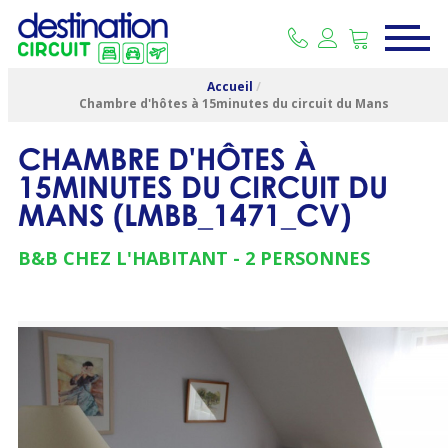
Accueil
/
Chambre d'hôtes à 15minutes du circuit du Mans
CHAMBRE D'HÔTES À
15MINUTES DU CIRCUIT DU
MANS
(
LMBB_1471_CV
)
B&B CHEZ L'HABITANT
2 PERSONNES