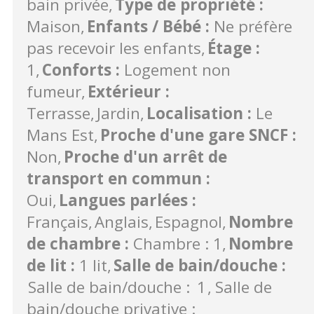
bain privée
Type de propriété
:
Maison
Enfants / Bébé
:
Ne préfère
pas recevoir les enfants
Étage
:
1
Conforts
:
Logement non
fumeur
Extérieur
:
Terrasse
Jardin
Localisation
:
Le
Mans Est
Proche d'une gare SNCF
:
Non
Proche d'un arrêt de
transport en commun
:
Oui
Langues parlées
:
Français
Anglais
Espagnol
Nombre
de chambre
:
Chambre : 1
Nombre
de lit
:
1 lit
Salle de bain/douche
:
Salle de bain/douche :
1
Salle de
bain/douche privative :