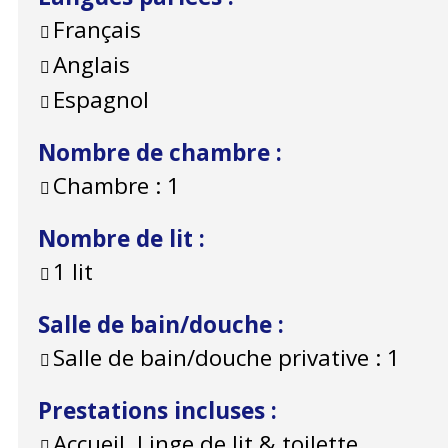
Français
Anglais
Espagnol
Nombre de chambre
:
Chambre :
1
Nombre de lit
:
1 lit
Salle de bain/douche
:
Salle de bain/douche privative :
1
Prestations incluses
:
Accueil, Linge de lit & toilette