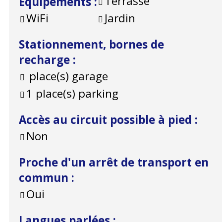
Terrasse
Équipements
:
WiFi
Jardin
Stationnement, bornes de
recharge
:
place(s) garage
1
place(s) parking
Accès au circuit possible à pied
:
Non
Proche d'un arrêt de transport en
commun
:
Oui
Langues parlées
: