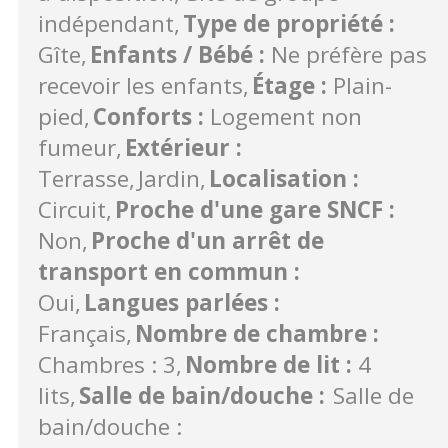
indépendant
Type de propriété
:
Gîte
Enfants / Bébé
:
Ne préfère pas
recevoir les enfants
Étage
:
Plain-
pied
Conforts
:
Logement non
fumeur
Extérieur
:
Terrasse
Jardin
Localisation
:
Circuit
Proche d'une gare SNCF
:
Non
Proche d'un arrêt de
transport en commun
:
Oui
Langues parlées
:
Français
Nombre de chambre
:
Chambres : 3
Nombre de lit
:
4
lits
Salle de bain/douche
:
Salle de
bain/douche :