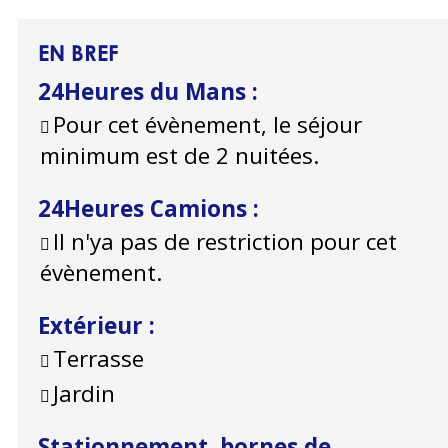
EN BREF
24Heures du Mans
:
Pour cet évènement, le séjour
minimum est de 2 nuitées.
24Heures Camions
:
Il n'ya pas de restriction pour cet
évènement.
Extérieur
:
Terrasse
Jardin
Stationnement, bornes de