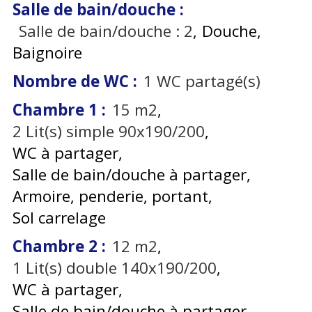
Salle de bain/douche
:
Salle de bain/douche :
2
Douche
Baignoire
Nombre de WC
:
1
WC partagé(s)
Chambre 1
:
15
m2
2
Lit(s) simple 90x190/200
WC à partager
Salle de bain/douche à partager
Armoire, penderie, portant
Sol carrelage
Chambre 2
:
12
m2
1
Lit(s) double 140x190/200
WC à partager
Salle de bain/douche à partager