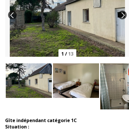
1
/
13
Gîte indépendant catégorie 1C
Situation :