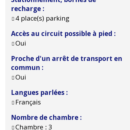
recharge
:
4
place(s) parking
Accès au circuit possible à pied
:
Oui
Proche d'un arrêt de transport en
commun
:
Oui
Langues parlées
:
Français
Nombre de chambre
:
Chambre :
3