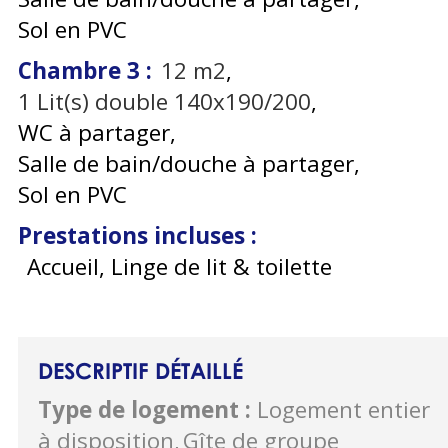
Sol en PVC
Chambre 3
:
12
m2
1
Lit(s) double 140x190/200
WC à partager
Salle de bain/douche à partager
Sol en PVC
Prestations incluses
:
Accueil, Linge de lit & toilette
DESCRIPTIF DÉTAILLÉ
Type de logement
:
Logement entier
à disposition
Gîte de groupe