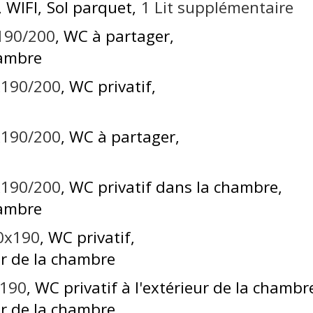
WIFI
Sol parquet
1
Lit supplémentaire
190/200
WC à partager
hambre
0x190/200
WC privatif
0x190/200
WC à partager
0x190/200
WC privatif dans la chambre
hambre
60x190
WC privatif
ur de la chambre
x190
WC privatif à l'extérieur de la chambr
ur de la chambre