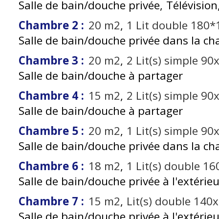
Salle de bain/douche privée
Télévision
Chambre 2
:
20
m2
1
Lit double 180*
Salle de bain/douche privée dans la c
Chambre 3
:
20
m2
2
Lit(s) simple 9
Salle de bain/douche à partager
Chambre 4
:
15
m2
2
Lit(s) simple 9
Salle de bain/douche à partager
Chambre 5
:
20
m2
1
Lit(s) simple 9
Salle de bain/douche privée dans la c
Chambre 6
:
18
m2
1
Lit(s) double 1
Salle de bain/douche privée à l'extérie
Chambre 7
:
15
m2
Lit(s) double 140
Salle de bain/douche privée à l'extérie