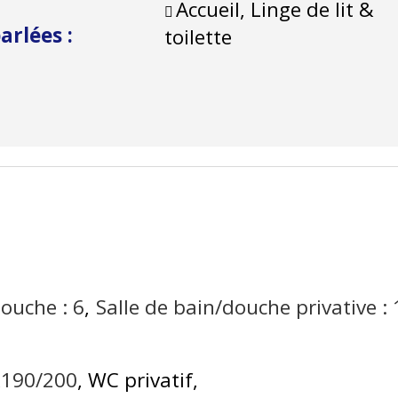
Accueil, Linge de lit &
parlées
:
toilette
douche :
6
Salle de bain/douche privative :
0x190/200
WC privatif