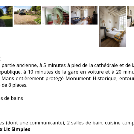
C
partie ancienne, à 5 minutes à pied de la cathédrale et de l
République, à 10 minutes de la gare en voiture et à 20 min
s du Mans entièrement protégé Monument Historique, entou
 de 8 places.
es de bains
es (dont une communicante), 2 salles de bain, cuisine comp
x Lit Simples