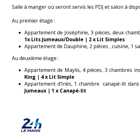
Salle à manger où seront servis les PDJ et salon à disp
Au premier étage :
Appartement de Joséphine, 3 pièces, deux chambr
1x Lits Jumeaux/Double | 2 x Lit Simples
Appartement de Dauphine, 2 pièces , cuisine, 1 sa
Au deuxième étage :
Appartement de Maylis, 4 pièces, 3 chambres ind
King | 4 x Lit Simple
Appartement d’Inès, 1 chambre canapé-lit dans le
Jumeaux | 1 x Canapé-lit