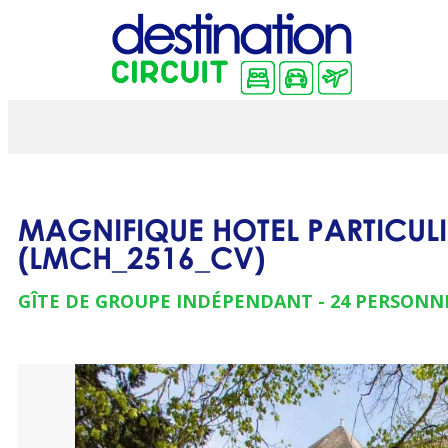
MAGNIFIQUE HOTEL PARTICUL
(
LMCH_2516_CV
)
GÎTE DE GROUPE INDÉPENDANT
24 PERSONN