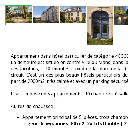
Appartement dans hôtel particulier de catégorie 4CCC
La demeure est située en centre ville du Mans, dans la 
des Jacobins, à 10 minutes à pied de la place de la 
circuit. C’est un des plus beaux hôtels particulier
parc de 2000m2, très calme et avec un parking sécurisé
Il se compose de 5 appartements : 10 chambre - 6 sall
Au rez-de-chaussée :
Appartement principal de 5 pièces, trois chambr
lingerie.
6 personnes- 80 m2- 2x Lits Double | 2 