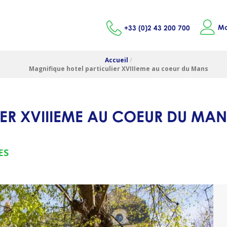
Mo
+33 (0)2 43 200 700
Accueil
/
Magnifique hotel particulier XVIIIeme au coeur du Mans
IER XVIIIEME AU COEUR DU MAN
ES