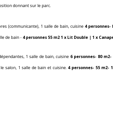
osition donnant sur le parc.
es (communicante), 1 salle de bain, cuisine
4 personnes- 
lle de bain -
4 personnes 55 m2 1 x Lit Double | 1 x Canapé
épendantes, 1 salle de bain, cuisine
6 personnes- 80 m2- 
 salon, 1 salle de bain et cuisine.
4 personnes- 55 m2- 1