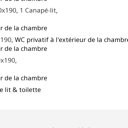
60x190
1
Canapé-lit
ur de la chambre
x190
WC privatif à l'extérieur de la chambr
ur de la chambre
90x190
ur de la chambre
 lit & toilette