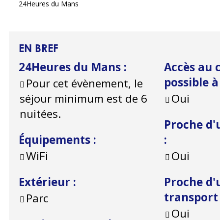
24Heures du Mans
EN BREF
24Heures du Mans
:
Accès au c
possible 
Pour cet évènement, le
séjour minimum est de 6
Oui
nuitées.
Proche d'
Équipements
:
:
WiFi
Oui
Extérieur
:
Proche d'
transpor
Parc
Oui