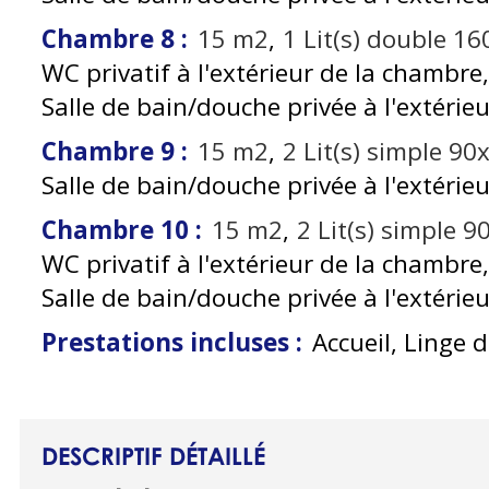
Chambre 8
:
15
m2
1
Lit(s) double 1
WC privatif à l'extérieur de la chambre
Salle de bain/douche privée à l'extérie
Chambre 9
:
15
m2
2
Lit(s) simple 90
Salle de bain/douche privée à l'extérie
Chambre 10
:
15
m2
2
Lit(s) simple 
WC privatif à l'extérieur de la chambre
Salle de bain/douche privée à l'extérie
Prestations incluses
:
Accueil, Linge de
DESCRIPTIF DÉTAILLÉ