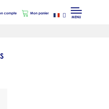
n compte
Mon panier
MENU
S