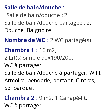
Salle de bain/douche
:
Salle de bain/douche :
2
Salle de bain/douche partagée :
2
Douche
Baignoire
Nombre de WC
:
2
WC partagé(s)
Chambre 1
:
16
m2
2
Lit(s) simple 90x190/200
WC à partager
Salle de bain/douche à partager
WIFI
Armoire, penderie, portant
Cintres
Sol parquet
Chambre 2
:
9
m2
1
Canapé-lit
WC à partager