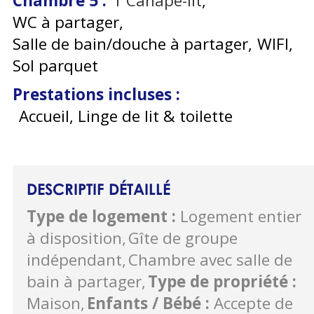
Chambre 5
:
1
Canapé-lit
WC à partager
Salle de bain/douche à partager
WIFI
Sol parquet
Prestations incluses
:
Accueil, Linge de lit & toilette
DESCRIPTIF DÉTAILLÉ
Type de logement
:
Logement entier
à disposition
Gîte de groupe
indépendant
Chambre avec salle de
bain à partager
Type de propriété
:
Maison
Enfants / Bébé
:
Accepte de