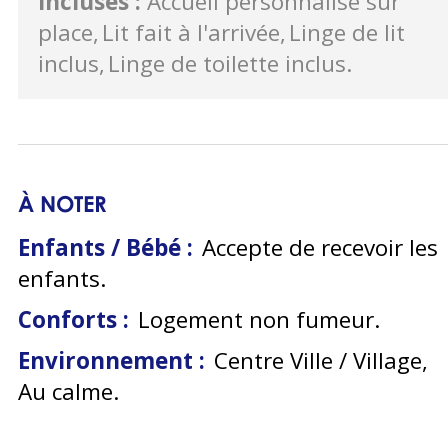
incluses
:
Accueil personnalisé sur
place
Lit fait à l'arrivée
Linge de lit
inclus
Linge de toilette inclus
À NOTER
Enfants / Bébé :
Accepte de recevoir les
enfants
Conforts :
Logement non fumeur
Environnement :
Centre Ville / Village
Au calme