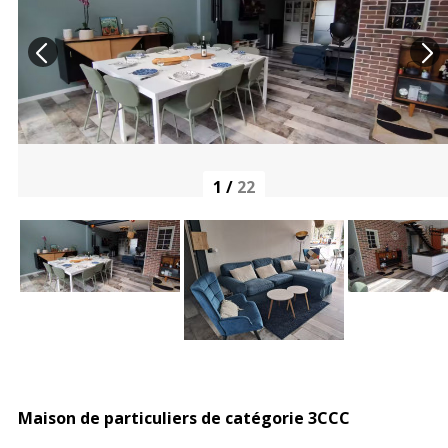
1
/
22
Maison de particuliers de catégorie 3CCC