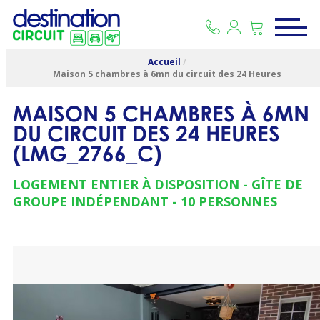
Accueil
/
Maison 5 chambres à 6mn du circuit des 24 Heures
MAISON 5 CHAMBRES À 6MN
DU CIRCUIT DES 24 HEURES
(
LMG_2766_C
)
LOGEMENT ENTIER À DISPOSITION
GÎTE DE
GROUPE INDÉPENDANT
10 PERSONNES