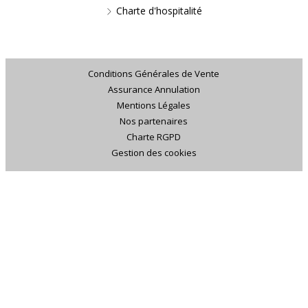
Charte d'hospitalité
Conditions Générales de Vente
Assurance Annulation
Mentions Légales
Nos partenaires
Charte RGPD
Gestion des cookies