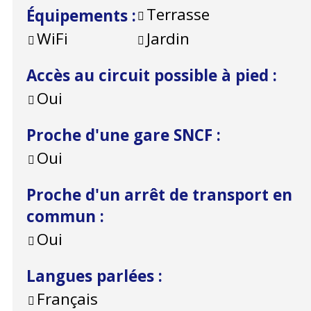
Terrasse
Équipements
:
WiFi
Jardin
Accès au circuit possible à pied
:
Oui
Proche d'une gare SNCF
:
Oui
Proche d'un arrêt de transport en
commun
:
Oui
Langues parlées
:
Français