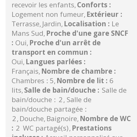
recevoir les enfants
Conforts
:
Logement non fumeur
Extérieur
:
Terrasse
Jardin
Localisation
:
Le
Mans Sud
Proche d'une gare SNCF
:
Oui
Proche d'un arrêt de
transport en commun
:
Oui
Langues parlées
:
Français
Nombre de chambre
:
Chambres : 5
Nombre de lit
:
6
lits
Salle de bain/douche
:
Salle de
bain/douche :
2
Salle de
bain/douche partagée :
2
Douche
Baignoire
Nombre de WC
:
2
WC partagé(s)
Prestations