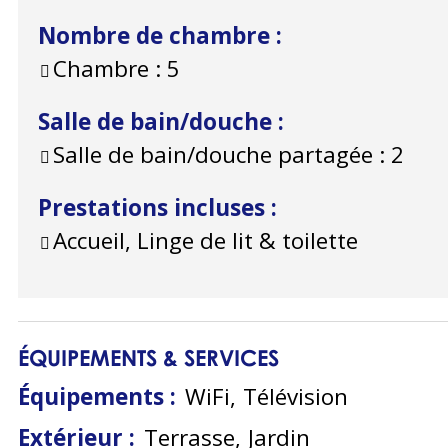
Nombre de chambre
:
Chambre :
5
Salle de bain/douche
:
Salle de bain/douche partagée :
2
Prestations incluses
:
Accueil, Linge de lit & toilette
ÉQUIPEMENTS & SERVICES
Équipements
:
WiFi
Télévision
Extérieur
:
Terrasse
Jardin