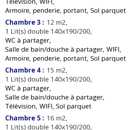
Télévision
WIFI
Armoire, penderie, portant
Sol parquet
Chambre 3
:
12
m2
1
Lit(s) double 140x190/200
WC à partager
Salle de bain/douche à partager
WIFI
Armoire, penderie, portant
Sol parquet
Chambre 4
:
15
m2
1
Lit(s) double 140x190/200
WC à partager
Salle de bain/douche à partager
Télévision
WIFI
Sol parquet
Chambre 5
:
16
m2
1
Lit(s) double 140x190/200