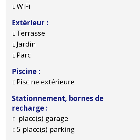
WiFi
Extérieur
:
Terrasse
Jardin
Parc
Piscine
:
Piscine extérieure
Stationnement, bornes de
recharge
:
place(s) garage
5
place(s) parking