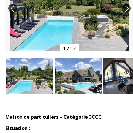
1
/
13
Maison de particuliers – Catégorie 3CCC
Situation :