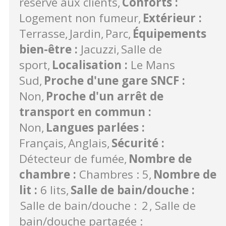
réservé aux clients
Conforts
:
Logement non fumeur
Extérieur
:
Terrasse
Jardin
Parc
Équipements
bien-être
:
Jacuzzi
Salle de
sport
Localisation
:
Le Mans
Sud
Proche d'une gare SNCF
:
Non
Proche d'un arrêt de
transport en commun
:
Non
Langues parlées
:
Français
Anglais
Sécurité
:
Détecteur de fumée
Nombre de
chambre
:
Chambres : 5
Nombre de
lit
:
6 lits
Salle de bain/douche
:
Salle de bain/douche :
2
Salle de
bain/douche partagée :