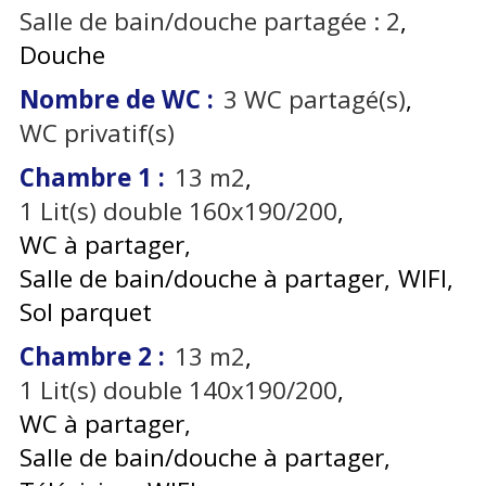
Salle de bain/douche partagée :
2
Douche
Nombre de WC
:
3
WC partagé(s)
WC privatif(s)
Chambre 1
:
13
m2
1
Lit(s) double 160x190/200
WC à partager
Salle de bain/douche à partager
WIFI
Sol parquet
Chambre 2
:
13
m2
1
Lit(s) double 140x190/200
WC à partager
Salle de bain/douche à partager