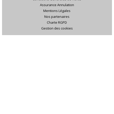
Assurance Annulation
Mentions Légales
Nos partenaires
Charte RGPD
Gestion des cookies