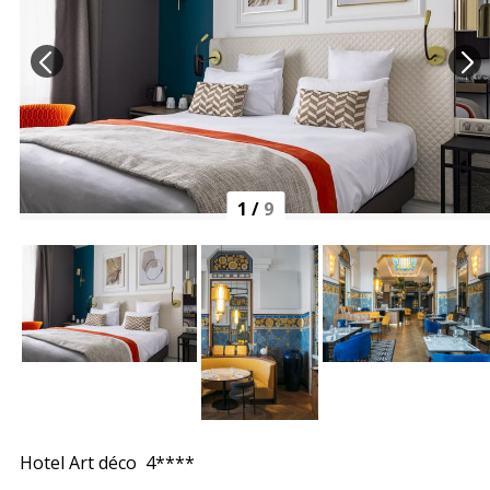
1
/
9
Hotel Art déco 4****