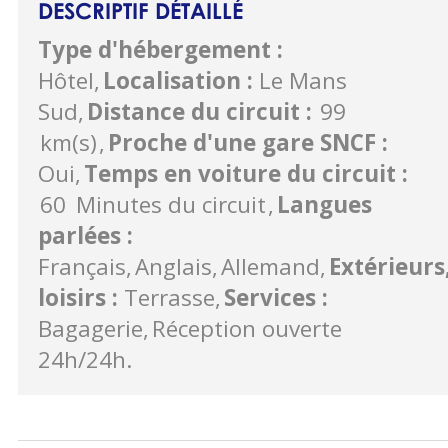
DESCRIPTIF DÉTAILLÉ
Type d'hébergement
:
Hôtel
Localisation
:
Le Mans
Sud
Distance du circuit
:
99
km(s)
Proche d'une gare SNCF
:
Oui
Temps en voiture du circuit
:
60
Minutes du circuit
Langues
parlées
:
Français
Anglais
Allemand
Extérieurs
loisirs
:
Terrasse
Services
:
Bagagerie
Réception ouverte
24h/24h