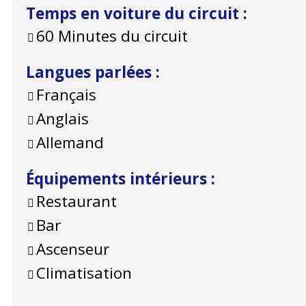
Temps en voiture du circuit
:
60
Minutes du circuit
Langues parlées
:
Français
Anglais
Allemand
Équipements intérieurs
:
Restaurant
Bar
Ascenseur
Climatisation