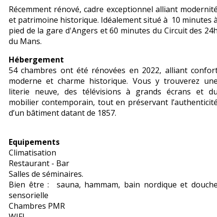
Récemment rénové, cadre exceptionnel alliant modernit
et patrimoine historique. Idéalement situé à 10 minutes 
pied de la gare d'Angers et 60 minutes du Circuit des 24
du Mans.
Hébergement
54 chambres ont été rénovées en 2022, alliant confor
moderne et charme historique. Vous y trouverez un
literie neuve, des télévisions à grands écrans et d
mobilier contemporain, tout en préservant l’authenticit
d’un bâtiment datant de 1857.
Equipements
Climatisation
Restaurant - Bar
Salles de séminaires.
Bien être : sauna, hammam, bain nordique et douch
sensorielle
Chambres PMR
WIFI