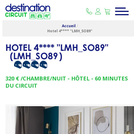
Accueil
/
Hotel 4**** "LMH_SO89"
HOTEL 4**** "LMH_SO89"
(
LMH_SO89
)
320 €
/CHAMBRE/NUIT
HÔTEL
60
MINUTES
DU CIRCUIT