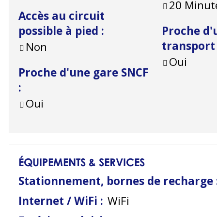
20
Minute
Accès au circuit
possible à pied
:
Proche d'
transpor
Non
Oui
Proche d'une gare SNCF
:
Oui
ÉQUIPEMENTS & SERVICES
Stationnement, bornes de recharge
Internet / WiFi
:
WiFi