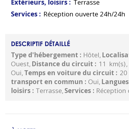
Extérieurs, loisirs
:
Terrasse
Services
:
Réception ouverte 24h/24h
DESCRIPTIF DÉTAILLÉ
Type d'hébergement
:
Hôtel
Localis
Ouest
Distance du circuit
:
11
km(s)
Oui
Temps en voiture du circuit
:
20
transport en commun
:
Oui
Langues
loisirs
:
Terrasse
Services
:
Réception 