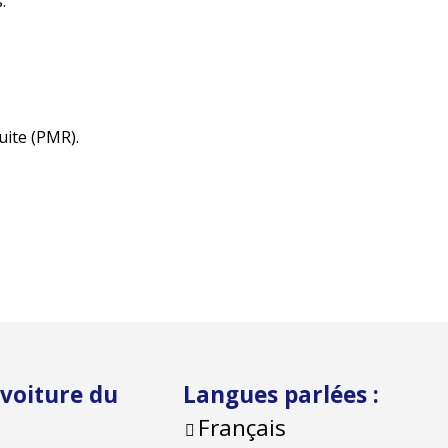
.
uite (PMR).
voiture du
Langues parlées
:
Français