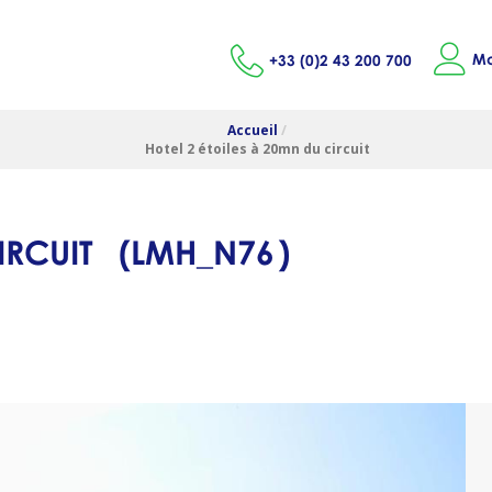
Mo
+33 (0)2 43 200 700
Accueil
/
Hotel 2 étoiles à 20mn du circuit
IRCUIT
(
LMH_N76
)