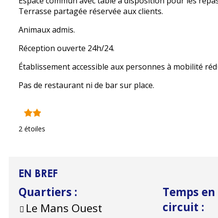
Espace commun avec table à disposition pour les repas
Terrasse partagée réservée aux clients.
Animaux admis.
Réception ouverte 24h/24.
Établissement accessible aux personnes à mobilité réd
Pas de restaurant ni de bar sur place.
2 étoiles
EN BREF
Quartiers
:
Temps en 
circuit
:
Le Mans Ouest