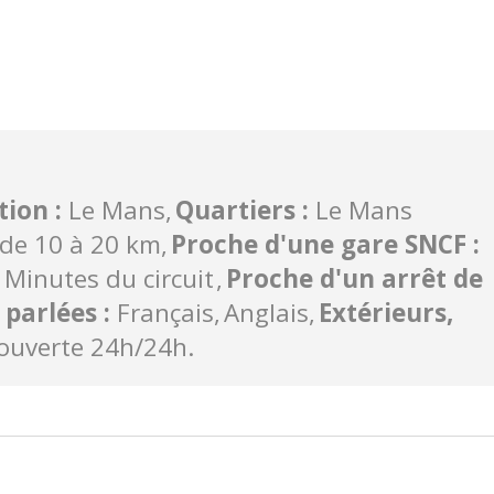
ation
:
Le Mans
Quartiers
:
Le Mans
de 10 à 20 km
Proche d'une gare SNCF
:
Minutes du circuit
Proche d'un arrêt de
 parlées
:
Français
Anglais
Extérieurs,
ouverte 24h/24h