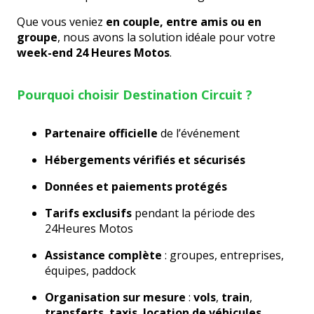
Que vous veniez
en couple, entre amis ou en
groupe
, nous avons la solution idéale pour votre
week-end 24 Heures Motos
.
Pourquoi choisir Destination Circuit ?
Partenaire officielle
de l’événement
Hébergements vérifiés et sécurisés
Données et paiements protégés
Tarifs exclusifs
pendant la période des
24Heures Motos
Assistance complète
: groupes, entreprises,
équipes, paddock
Organisation sur mesure
:
vols
,
train
,
transferts
,
taxis
,
location de véhicules