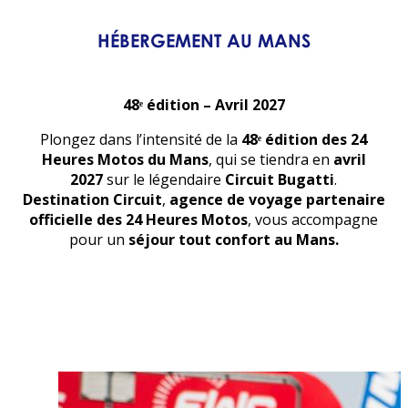
HÉBERGEMENT AU MANS
48ᵉ édition – Avril 2027
Plongez dans l’intensité de la
48ᵉ édition des 24
Heures Motos du Mans
, qui se tiendra en
avril
2027
sur le légendaire
Circuit Bugatti
.
Destination Circuit
,
agence de voyage partenaire
officielle des 24 Heures Motos
, vous accompagne
pour un
séjour tout confort au Mans.