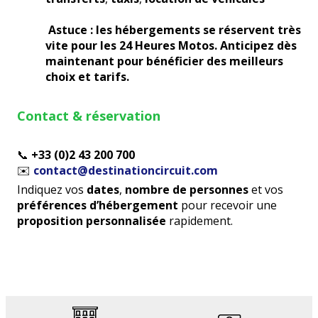
Astuce
: les hébergements se réservent très
vite pour les 24 Heures Motos.
Anticipez dès
maintenant
pour bénéficier des meilleurs
choix et tarifs.
Contact & réservation
📞
+33 (0)2 43 200 700
✉️
contact@destinationcircuit.com
Indiquez vos
dates
,
nombre de personnes
et vos
préférences d’hébergement
pour recevoir une
proposition personnalisée
rapidement.