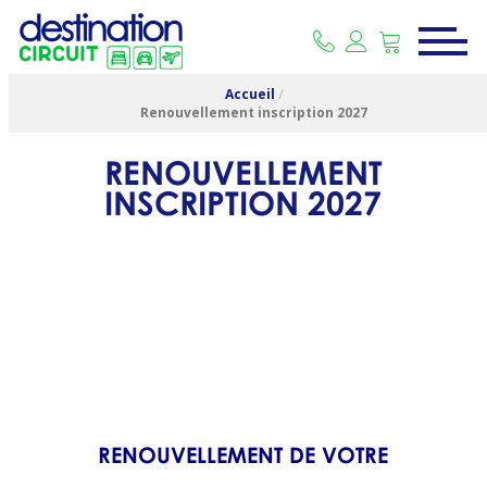
Accueil
/
Renouvellement inscription 2027
RENOUVELLEMENT
INSCRIPTION 2027
RENOUVELLEMENT DE VOTRE