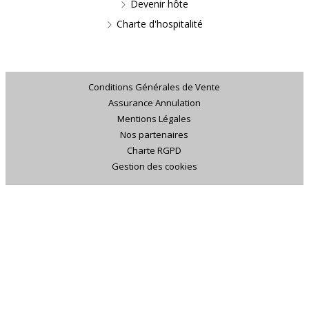
Devenir hôte
Charte d'hospitalité
Conditions Générales de Vente
Assurance Annulation
Mentions Légales
Nos partenaires
Charte RGPD
Gestion des cookies