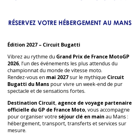
RÉSERVEZ VOTRE HÉBERGEMENT AU MANS
Édition 2027 – Circuit Bugatti
Vibrez au rythme du
Grand Prix de France MotoGP
2026
, l’un des événements les plus attendus du
championnat du monde de vitesse moto.
Rendez-vous en
mai 2027
sur le mythique
Circuit
Bugatti du Mans
pour vivre un week-end de pur
spectacle et de sensations fortes.
Destination Circuit
,
agence de voyage partenaire
officielle du GP de France Moto
, vous accompagne
pour organiser votre
séjour clé en main
au Mans :
hébergement, transport, transferts et services sur
mesure.