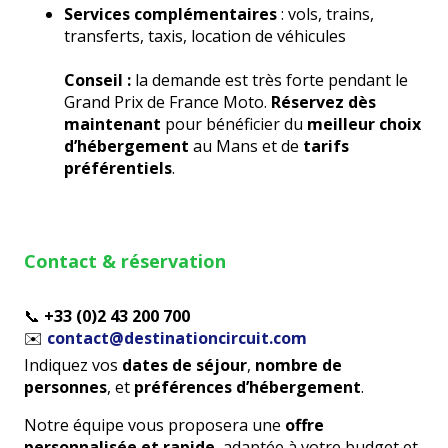
Services complémentaires
: vols, trains,
transferts, taxis, location de véhicules
Conseil :
la demande est très forte pendant le
Grand Prix de France Moto.
Réservez dès
maintenant
pour bénéficier du
meilleur choix
d’hébergement
au Mans et de
tarifs
préférentiels
.
Contact & réservation
📞
+33 (0)2 43 200 700
✉️
contact@destinationcircuit.com
Indiquez vos
dates de séjour
,
nombre de
personnes
, et
préférences d’hébergement
.
Notre équipe vous proposera une
offre
personnalisée et rapide
, adaptée à votre budget et