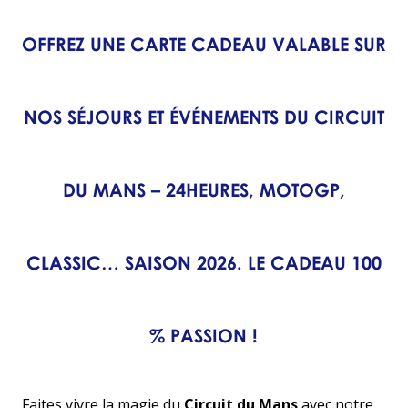
OFFREZ UNE CARTE CADEAU VALABLE SUR
NOS SÉJOURS ET ÉVÉNEMENTS DU CIRCUIT
DU MANS – 24HEURES, MOTOGP,
CLASSIC… SAISON 2026. LE CADEAU 100
% PASSION !
Faites vivre la magie du
Circuit du Mans
avec notre