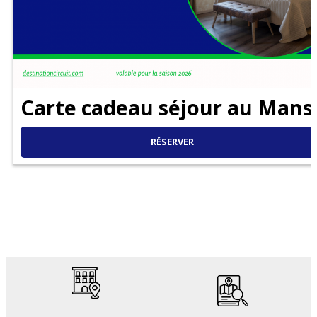
Carte cadeau séjour au Mans
RÉSERVER