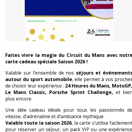
Faites vivre la magie du
Circuit du Mans
avec notr
carte cadeau spéciale Saison 2026
!
Valable sur l’ensemble de nos
séjours et événement
autour du sport automobile
, elle permet à vos proche
de choisir leur expérience :
24 Heures du Mans, MotoGP
Le Mans Classic, Porsche Sprint Challenge,
et bie
plus encore.
Une idée cadeau idéale pour tous les passionnés d
vitesse, d’adrénaline et d’ambiance mythique.
Valable toute la saison 2026
, la carte s’utilise facilemen
pour réserver un séjour, un pack VIP ou une expérienc