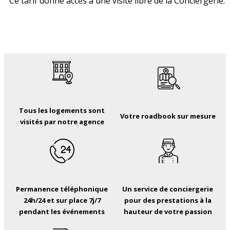
Ce tarif donne accès à une visite libre de la Conciergerie.
Tous les logements sont
Votre roadbook sur mesure
visités par notre agence
Permanence téléphonique
Un service de conciergerie
24h/24 et sur place 7j/7
pour des prestations à la
pendant les événements
hauteur de votre passion