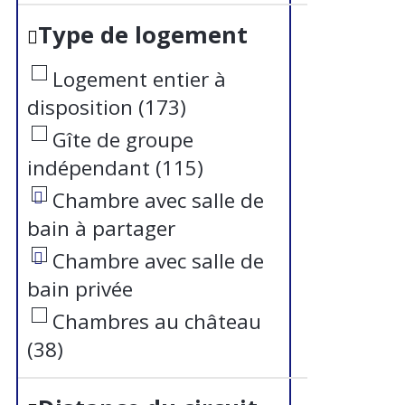
Type de logement
Logement entier à
disposition
(
173
)
Gîte de groupe
indépendant
(
115
)
Chambre avec salle de
bain à partager
Chambre avec salle de
bain privée
Chambres au château
(
38
)