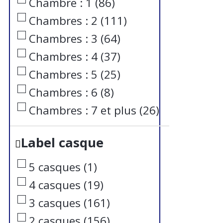
Chambre : 1
(
86
)
Chambres : 2
(
111
)
Chambres : 3
(
64
)
Chambres : 4
(
37
)
Chambres : 5
(
25
)
Chambres : 6
(
8
)
Chambres : 7 et plus
(
26
)
Label casque
5 casques
(
1
)
4 casques
(
19
)
3 casques
(
161
)
2 casques
(
156
)