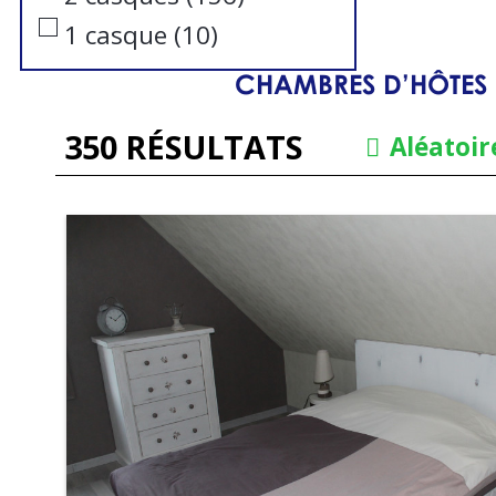
1 casque
(
10
)
CHAMBRES D’HÔTES 
350
RÉSULTATS
Aléatoir