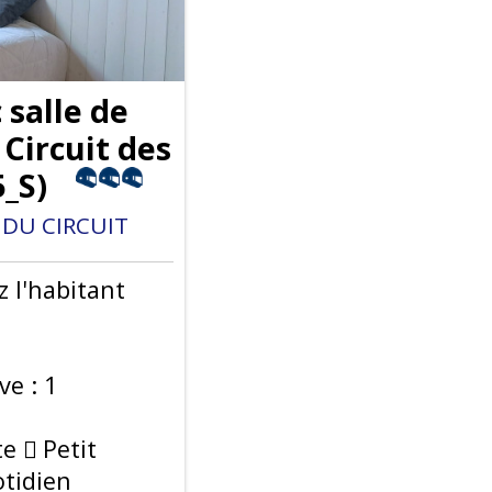
salle de
 Circuit des
_S
)
DU CIRCUIT
 l'habitant
ve :
1
te
Petit
tidien