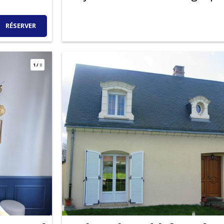
RÉSERVER
1
/
8