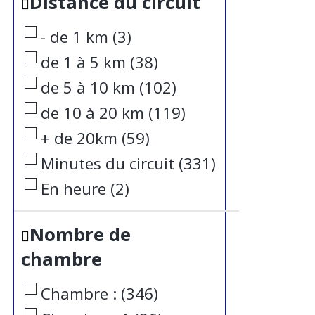
Distance du circuit
- de 1 km
(
3
)
de 1 à 5 km
(
38
)
de 5 à 10 km
(
102
)
de 10 à 20 km
(
119
)
+ de 20km
(
59
)
Minutes du circuit
(
331
)
En heure
(
2
)
Nombre de
chambre
Chambre :
(
346
)