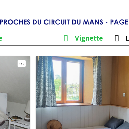
PROCHES DU CIRCUIT DU MANS - PAGE
e
Vignette
L
1
/
7