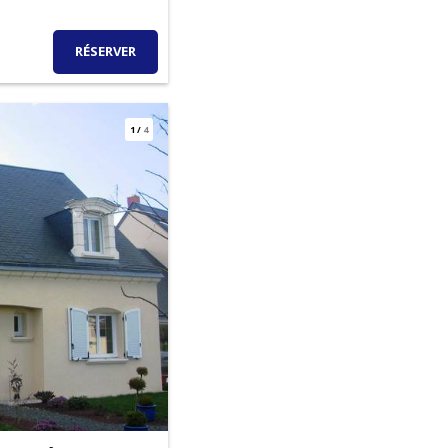
RÉSERVER
1
/
4