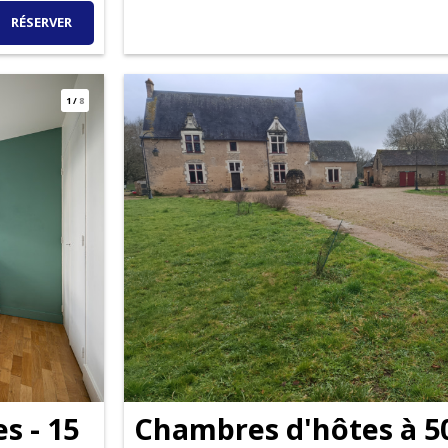
RÉSERVER
1
/
8
s - 15
Chambres d'hôtes à 5