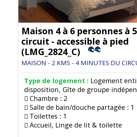
Maison 4 à 6 personnes à 
circuit - accessible à pied
(
LMG_2824_C
)
MAISON
2
KMS
4
MINUTES DU CIRC
Type de logement :
Logement enti
disposition
Gîte de groupe indépe
Chambre :
2
Salle de bain/douche partagée :
1
Toilettes :
1
Accueil, Linge de lit & toilette