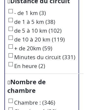
Distance du circuit
- de 1 km
(
3
)
de 1 à 5 km
(
38
)
de 5 à 10 km
(
102
)
de 10 à 20 km
(
119
)
+ de 20km
(
59
)
Minutes du circuit
(
331
)
En heure
(
2
)
Nombre de
chambre
Chambre :
(
346
)