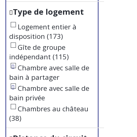
Type de logement
Logement entier à
disposition
(
173
)
Gîte de groupe
indépendant
(
115
)
Chambre avec salle de
bain à partager
Chambre avec salle de
bain privée
Chambres au château
(
38
)