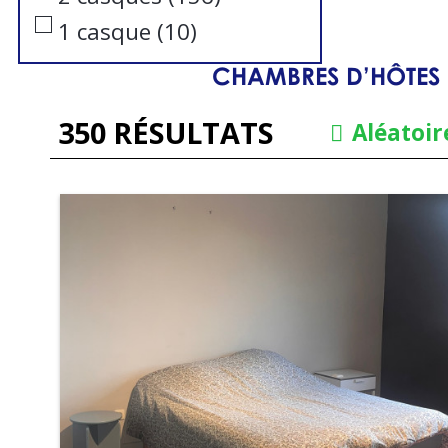
1 casque
(
10
)
CHAMBRES D’HÔTES 
350
RÉSULTATS
Aléatoir