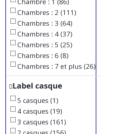
Chambre : 1
(
86
)
Chambres : 2
(
111
)
Chambres : 3
(
64
)
Chambres : 4
(
37
)
Chambres : 5
(
25
)
Chambres : 6
(
8
)
Chambres : 7 et plus
(
26
)
Label casque
5 casques
(
1
)
4 casques
(
19
)
3 casques
(
161
)
2 casques
(
156
)