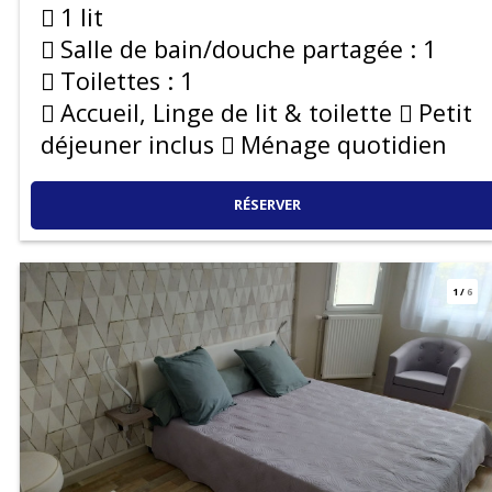
1 lit
Salle de bain/douche partagée :
1
Toilettes :
1
Accueil, Linge de lit & toilette
Petit
déjeuner inclus
Ménage quotidien
RÉSERVER
1
/
6