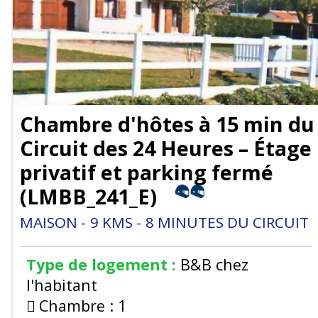
Chambre d'hôtes à 15 min du
Circuit des 24 Heures – Étage
privatif et parking fermé
(
LMBB_241_E
)
MAISON
9
KMS
8
MINUTES DU CIRCUIT
Type de logement :
B&B chez
l'habitant
Chambre :
1