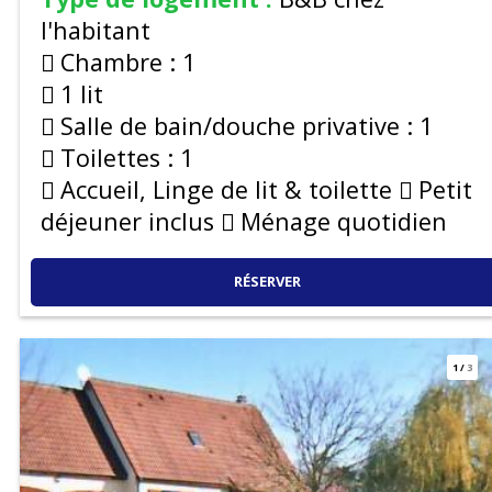
l'habitant
Chambre :
1
1 lit
Salle de bain/douche privative :
1
Toilettes :
1
Accueil, Linge de lit & toilette
Petit
déjeuner inclus
Ménage quotidien
RÉSERVER
1
/
3