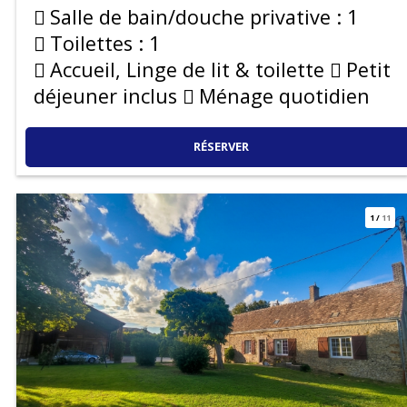
Salle de bain/douche privative :
1
Toilettes :
1
Accueil, Linge de lit & toilette
Petit
déjeuner inclus
Ménage quotidien
RÉSERVER
1
/
11