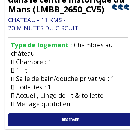
Mans
(
LMBB_2650_CV5
)
CHÂTEAU
11
KMS
20
MINUTES DU CIRCUIT
Type de logement :
Chambres au
château
Chambre :
1
1 lit
Salle de bain/douche privative :
1
Toilettes :
1
Accueil, Linge de lit & toilette
Ménage quotidien
RÉSERVER