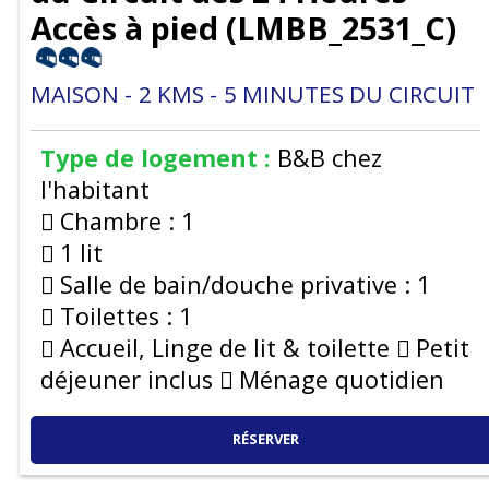
Accès à pied
(
LMBB_2531_C
)
MAISON
2
KMS
5
MINUTES DU CIRCUIT
Type de logement :
B&B chez
l'habitant
Chambre :
1
1 lit
Salle de bain/douche privative :
1
Toilettes :
1
Accueil, Linge de lit & toilette
Petit
déjeuner inclus
Ménage quotidien
RÉSERVER