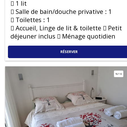
1 lit
Salle de bain/douche privative :
1
Toilettes :
1
Accueil, Linge de lit & toilette
Petit
déjeuner inclus
Ménage quotidien
RÉSERVER
1
/
10