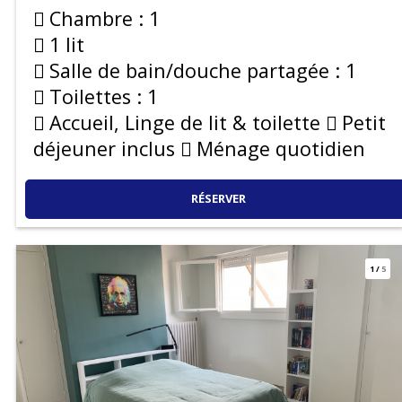
Chambre :
1
1 lit
Salle de bain/douche partagée :
1
Toilettes :
1
Accueil, Linge de lit & toilette
Petit
déjeuner inclus
Ménage quotidien
RÉSERVER
1
/
5