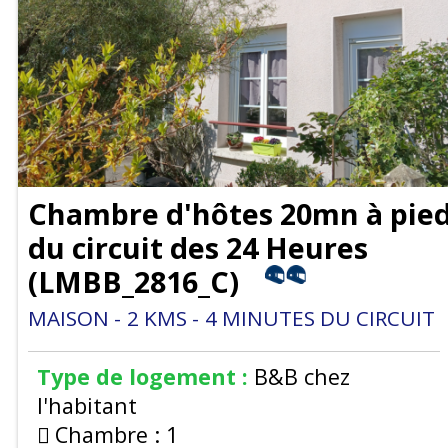
Chambre d'hôtes 20mn à pie
du circuit des 24 Heures
(
LMBB_2816_C
)
MAISON
2
KMS
4
MINUTES DU CIRCUIT
Type de logement :
B&B chez
l'habitant
Chambre :
1