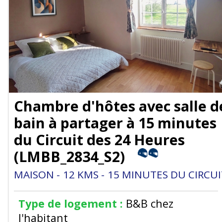
Chambre d'hôtes avec salle d
bain à partager à 15 minutes
du Circuit des 24 Heures
(
LMBB_2834_S2
)
MAISON
12
KMS
15
MINUTES DU CIRCUI
Type de logement :
B&B chez
l'habitant