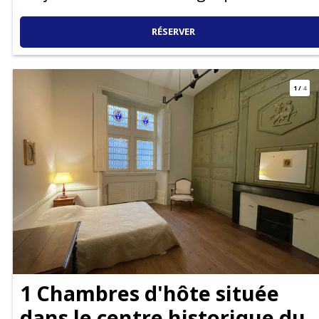
RÉSERVER
1
/
4
1 Chambres d'hôte située
dans le centre historique du