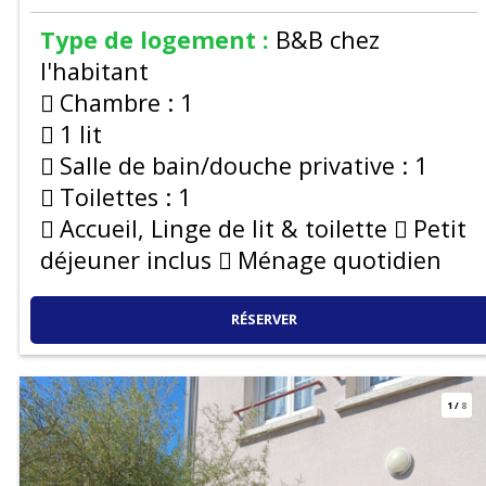
Type de logement :
B&B chez
l'habitant
Chambre :
1
1 lit
Salle de bain/douche privative :
1
Toilettes :
1
Accueil, Linge de lit & toilette
Petit
déjeuner inclus
Ménage quotidien
RÉSERVER
1
/
8