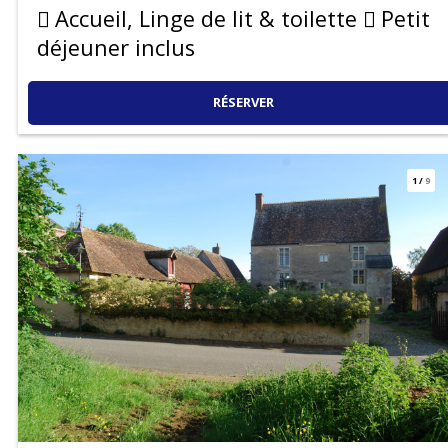
Accueil, Linge de lit & toilette
Petit
déjeuner inclus
RÉSERVER
1
/
9