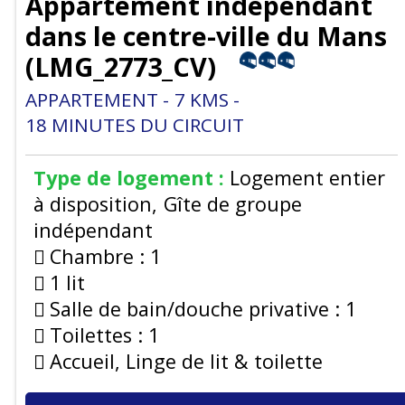
Appartement indépendant
dans le centre-ville du Mans
(
LMG_2773_CV
)
APPARTEMENT
7
KMS
18
MINUTES DU CIRCUIT
Type de logement :
Logement entier
à disposition
Gîte de groupe
indépendant
Chambre :
1
1 lit
Salle de bain/douche privative :
1
Toilettes :
1
Accueil, Linge de lit & toilette