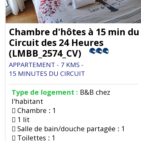
Chambre d'hôtes à 15 min du
Circuit des 24 Heures
(
LMBB_2574_CV
)
APPARTEMENT
7
KMS
15
MINUTES DU CIRCUIT
Type de logement :
B&B chez
l'habitant
Chambre :
1
1 lit
Salle de bain/douche partagée :
1
Toilettes :
1