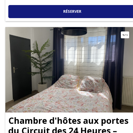
RÉSERVER
1
/
5
Chambre d'hôtes aux portes
du Circuit des 24 Heures –