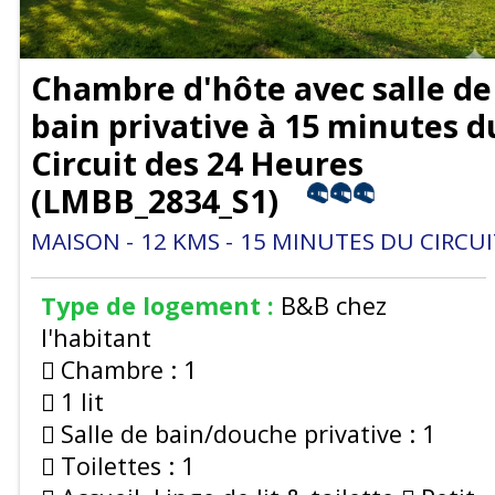
Chambre d'hôte avec salle de
bain privative à 15 minutes d
Circuit des 24 Heures
(
LMBB_2834_S1
)
MAISON
12
KMS
15
MINUTES DU CIRCUI
Type de logement :
B&B chez
l'habitant
Chambre :
1
1 lit
Salle de bain/douche privative :
1
Toilettes :
1