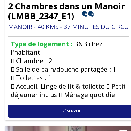
2 Chambres dans un Manoir
(
LMBB_2347_E1
)
MANOIR
40
KMS
37
MINUTES DU CIRCUI
Type de logement :
B&B chez
l'habitant
Chambre :
2
Salle de bain/douche partagée :
1
Toilettes :
1
Accueil, Linge de lit & toilette
Petit
déjeuner inclus
Ménage quotidien
RÉSERVER