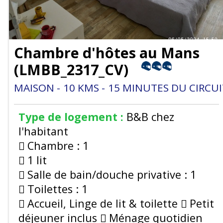
Chambre d'hôtes au Mans
(
LMBB_2317_CV
)
MAISON
10
KMS
15
MINUTES DU CIRCUI
Type de logement :
B&B chez
l'habitant
Chambre :
1
1 lit
Salle de bain/douche privative :
1
Toilettes :
1
Accueil, Linge de lit & toilette
Petit
déjeuner inclus
Ménage quotidien