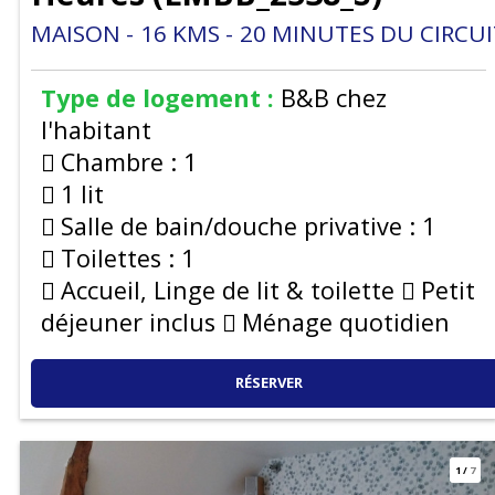
MAISON
16
KMS
20
MINUTES DU CIRCUI
Type de logement :
B&B chez
l'habitant
Chambre :
1
1 lit
Salle de bain/douche privative :
1
Toilettes :
1
Accueil, Linge de lit & toilette
Petit
déjeuner inclus
Ménage quotidien
RÉSERVER
1
/
7