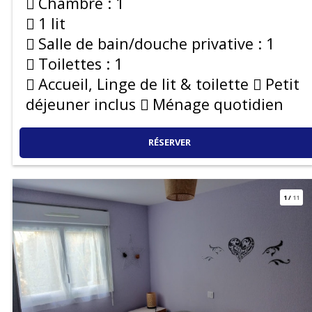
Chambre :
1
1 lit
Salle de bain/douche privative :
1
Toilettes :
1
Accueil, Linge de lit & toilette
Petit
déjeuner inclus
Ménage quotidien
RÉSERVER
1
/
11