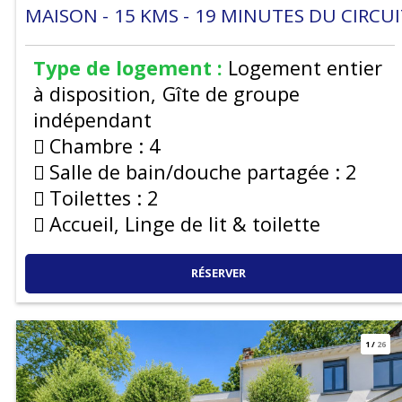
MAISON
15
KMS
19
MINUTES DU CIRCUI
Type de logement :
Logement entier
à disposition
Gîte de groupe
indépendant
Chambre :
4
Salle de bain/douche partagée :
2
Toilettes :
2
Accueil, Linge de lit & toilette
RÉSERVER
1
/
26