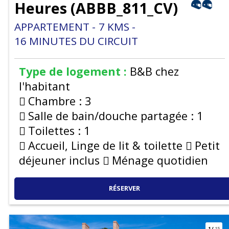
Heures
(
ABBB_811_CV
)
APPARTEMENT
7
KMS
16
MINUTES DU CIRCUIT
Type de logement :
B&B chez
l'habitant
Chambre :
3
Salle de bain/douche partagée :
1
Toilettes :
1
Accueil, Linge de lit & toilette
Petit
déjeuner inclus
Ménage quotidien
RÉSERVER
1
/
15