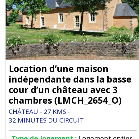
Location d’une maison
indépendante dans la basse
cour d’un château avec 3
chambres
(
LMCH_2654_O
)
CHÂTEAU
27
KMS
32
MINUTES DU CIRCUIT
Type de logement :
Logement entier