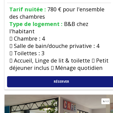
Tarif nuitée :
780 €
pour l'ensemble
des chambres
Type de logement :
B&B chez
l'habitant
Chambre :
4
Salle de bain/douche privative :
4
Toilettes :
3
Accueil, Linge de lit & toilette
Petit
déjeuner inclus
Ménage quotidien
RÉSERVER
1
/
17