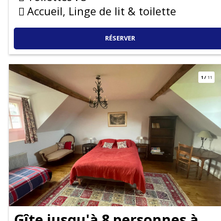
Accueil, Linge de lit & toilette
RÉSERVER
1
/
11
Gîte jusqu'à 8 personnes à