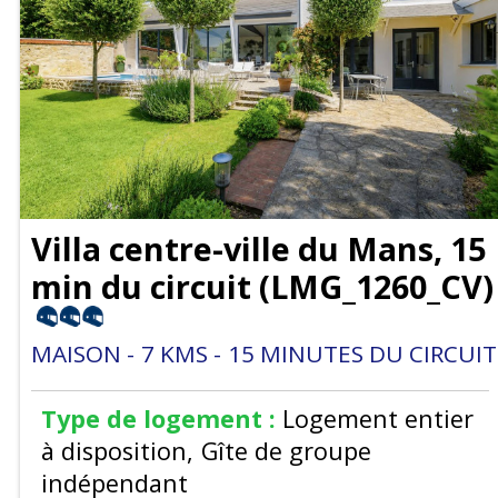
Villa centre-ville du Mans, 15
min du circuit
(
LMG_1260_CV
)
MAISON
7
KMS
15
MINUTES DU CIRCUIT
Type de logement :
Logement entier
à disposition
Gîte de groupe
indépendant