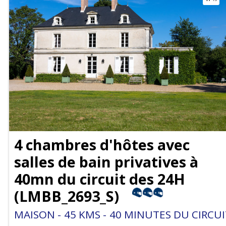
4 chambres d'hôtes avec
salles de bain privatives à
40mn du circuit des 24H
(
LMBB_2693_S
)
MAISON
45
KMS
40
MINUTES DU CIRCUI