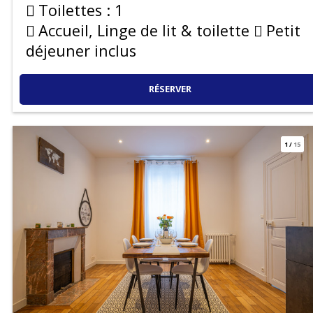
Toilettes :
1
Accueil, Linge de lit & toilette
Petit
déjeuner inclus
RÉSERVER
1
/
15