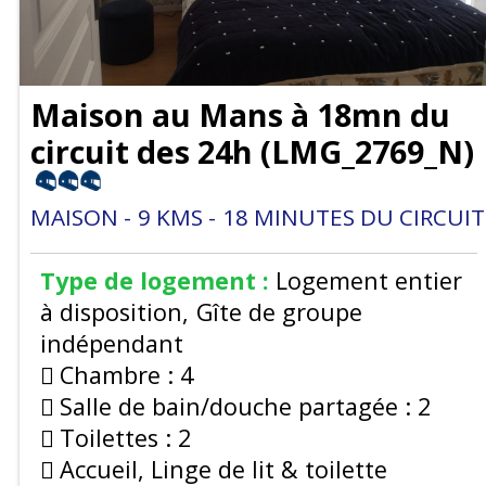
Maison au Mans à 18mn du
circuit des 24h
(
LMG_2769_N
)
MAISON
9
KMS
18
MINUTES DU CIRCUIT
Type de logement :
Logement entier
à disposition
Gîte de groupe
indépendant
Chambre :
4
Salle de bain/douche partagée :
2
Toilettes :
2
Accueil, Linge de lit & toilette