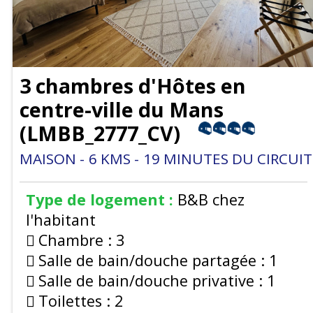
3 chambres d'Hôtes en
centre-ville du Mans
(
LMBB_2777_CV
)
MAISON
6
KMS
19
MINUTES DU CIRCUIT
Type de logement :
B&B chez
l'habitant
Chambre :
3
Salle de bain/douche partagée :
1
Salle de bain/douche privative :
1
Toilettes :
2