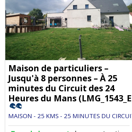
Maison de particuliers –
Jusqu'à 8 personnes – À 25
minutes du Circuit des 24
Heures du Mans
(
LMG_1543_E
MAISON
25
KMS
25
MINUTES DU CIRCUI