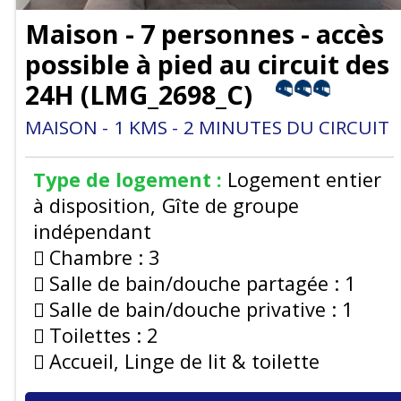
Maison - 7 personnes - accès
possible à pied au circuit des
24H
(
LMG_2698_C
)
MAISON
1
KMS
2
MINUTES DU CIRCUIT
Type de logement :
Logement entier
à disposition
Gîte de groupe
indépendant
Chambre :
3
Salle de bain/douche partagée :
1
Salle de bain/douche privative :
1
Toilettes :
2
Accueil, Linge de lit & toilette