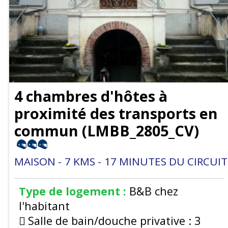
4 chambres d'hôtes à
proximité des transports en
commun
(
LMBB_2805_CV
)
MAISON
7
KMS
17
MINUTES DU CIRCUIT
Type de logement :
B&B chez
l'habitant
Salle de bain/douche privative :
3