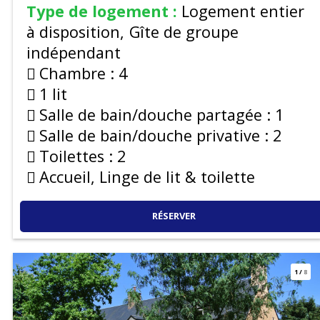
Type de logement :
Logement entier
à disposition
Gîte de groupe
indépendant
Chambre :
4
1 lit
Salle de bain/douche partagée :
1
Salle de bain/douche privative :
2
Toilettes :
2
Accueil, Linge de lit & toilette
RÉSERVER
1
/
8