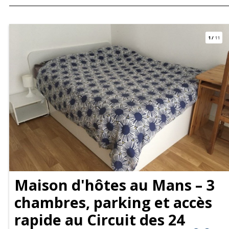
1
/
11
Maison d'hôtes au Mans – 3
chambres, parking et accès
rapide au Circuit des 24