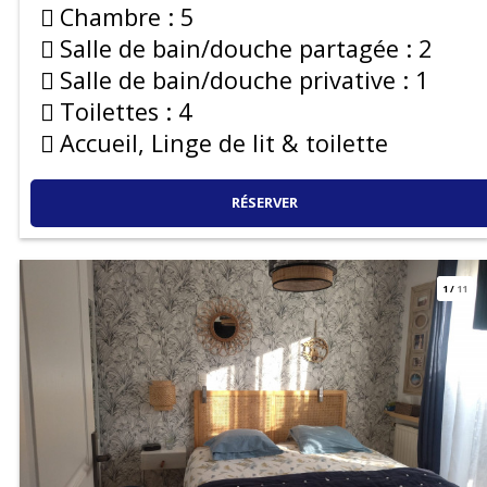
Chambre :
5
Salle de bain/douche partagée :
2
Salle de bain/douche privative :
1
Toilettes :
4
Accueil, Linge de lit & toilette
RÉSERVER
1
/
11