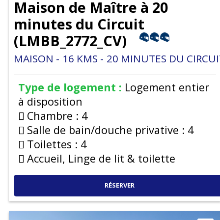
Maison de Maître à 20
minutes du Circuit
(
LMBB_2772_CV
)
MAISON
16
KMS
20
MINUTES DU CIRCUI
Type de logement :
Logement entier
à disposition
Chambre :
4
Salle de bain/douche privative :
4
Toilettes :
4
Accueil, Linge de lit & toilette
RÉSERVER