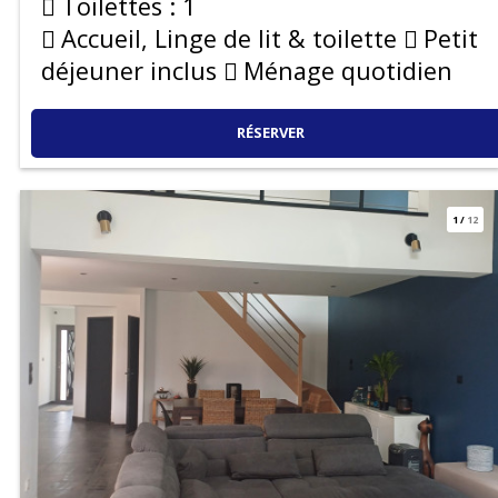
Toilettes :
1
Accueil, Linge de lit & toilette
Petit
déjeuner inclus
Ménage quotidien
RÉSERVER
1
/
12