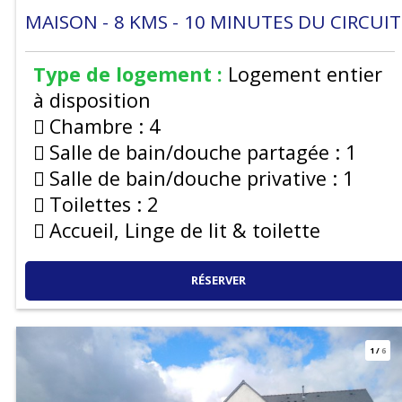
MAISON
8
KMS
10
MINUTES DU CIRCUIT
Type de logement :
Logement entier
à disposition
Chambre :
4
Salle de bain/douche partagée :
1
Salle de bain/douche privative :
1
Toilettes :
2
Accueil, Linge de lit & toilette
RÉSERVER
1
/
6