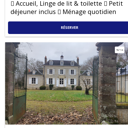
Accueil, Linge de lit & toilette
Petit
déjeuner inclus
Ménage quotidien
RÉSERVER
1
/
14