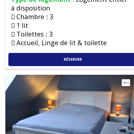
à disposition
Chambre :
3
1 lit
Toilettes :
3
Accueil, Linge de lit & toilette
RÉSERVER
1
/
6