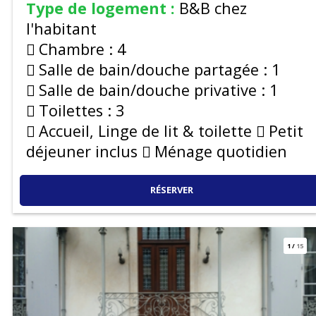
Type de logement :
B&B chez
l'habitant
Chambre :
4
Salle de bain/douche partagée :
1
Salle de bain/douche privative :
1
Toilettes :
3
Accueil, Linge de lit & toilette
Petit
déjeuner inclus
Ménage quotidien
RÉSERVER
1
/
15