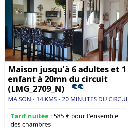
Maison jusqu'à 6 adultes et 1
enfant à 20mn du circuit
(
LMG_2709_N
)
MAISON
14
KMS
20
MINUTES DU CIRCUI
Tarif nuitée :
585 €
pour l'ensemble
des chambres