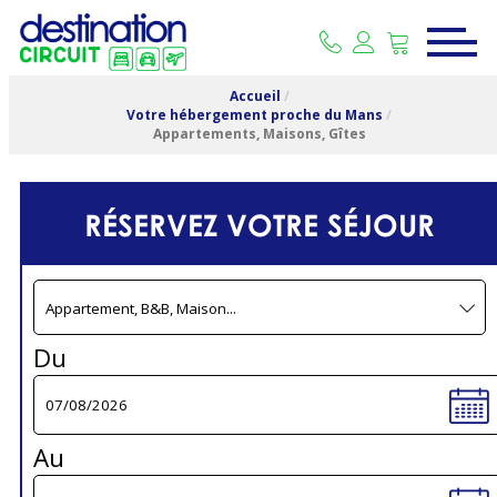
Accueil
/
Votre hébergement proche du Mans
/
Appartements, Maisons, Gîtes
RÉSERVEZ VOTRE SÉJOUR
Du
Au