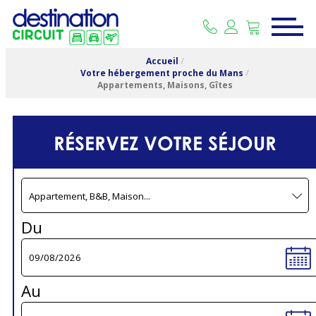
Accueil
/
Votre hébergement proche du Mans
/
Appartements, Maisons, Gîtes
RÉSERVEZ VOTRE SÉJOUR
Du
Au