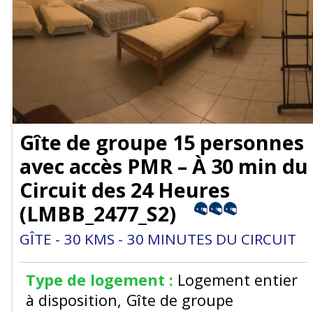
Gîte de groupe 15 personnes
avec accès PMR – À 30 min du
Circuit des 24 Heures
(
LMBB_2477_S2
)
GÎTE
30
KMS
30
MINUTES DU CIRCUIT
Type de logement :
Logement entier
à disposition
Gîte de groupe