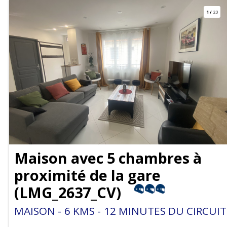
1
/
23
Maison avec 5 chambres à
proximité de la gare
(
LMG_2637_CV
)
MAISON
6
KMS
12
MINUTES DU CIRCUIT