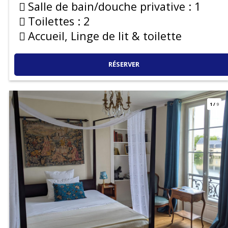
Salle de bain/douche privative :
1
Toilettes :
2
Accueil, Linge de lit & toilette
RÉSERVER
1
/
9