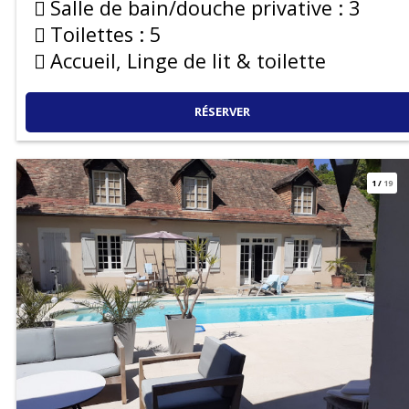
Salle de bain/douche privative :
3
Toilettes :
5
Accueil, Linge de lit & toilette
RÉSERVER
1
/
19