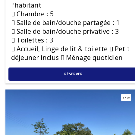
l'habitant
Chambre :
5
Salle de bain/douche partagée :
1
Salle de bain/douche privative :
3
Toilettes :
3
Accueil, Linge de lit & toilette
Petit
déjeuner inclus
Ménage quotidien
RÉSERVER
1
/
20