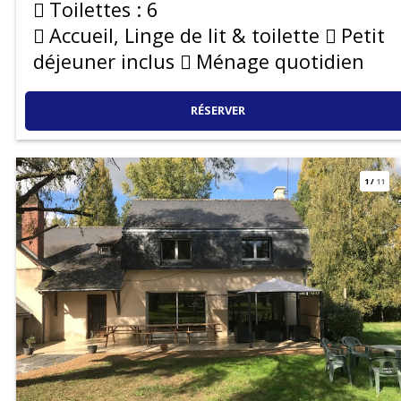
Toilettes :
6
Accueil, Linge de lit & toilette
Petit
déjeuner inclus
Ménage quotidien
RÉSERVER
1
/
11