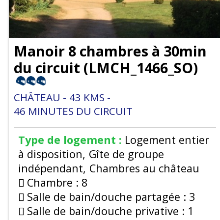
Manoir 8 chambres à 30min
du circuit
(
LMCH_1466_SO
)
CHÂTEAU
43
KMS
46
MINUTES DU CIRCUIT
Type de logement :
Logement entier
à disposition
Gîte de groupe
indépendant
Chambres au château
Chambre :
8
Salle de bain/douche partagée :
3
Salle de bain/douche privative :
1