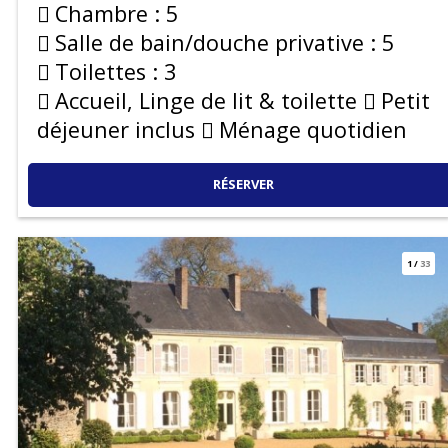
Chambre :
5
Salle de bain/douche privative :
5
Toilettes :
3
Accueil, Linge de lit & toilette
Petit
déjeuner inclus
Ménage quotidien
RÉSERVER
1
/
33