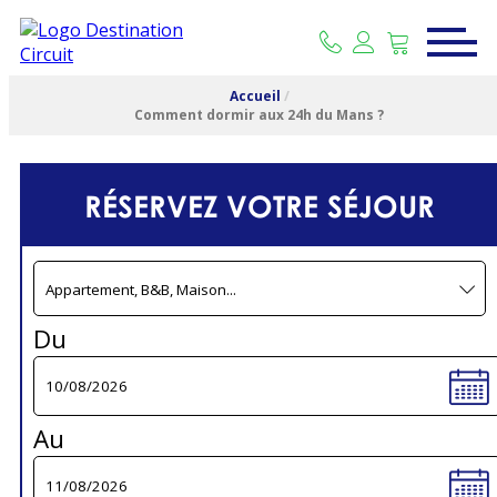
Accueil
/
Comment dormir aux 24h du Mans ?
RÉSERVEZ VOTRE SÉJOUR
Du
Au