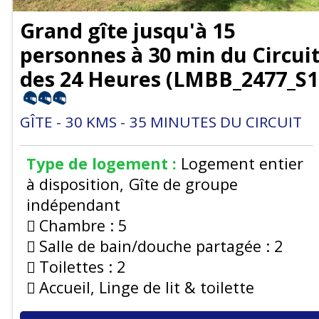
Grand gîte jusqu'à 15
personnes à 30 min du Circui
des 24 Heures
(
LMBB_2477_S1
GÎTE
30
KMS
35
MINUTES DU CIRCUIT
Type de logement :
Logement entier
à disposition
Gîte de groupe
indépendant
Chambre :
5
Salle de bain/douche partagée :
2
Toilettes :
2
Accueil, Linge de lit & toilette