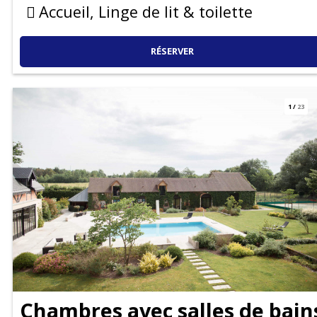
Accueil, Linge de lit & toilette
RÉSERVER
1
/
23
Chambres avec salles de bain