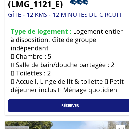
(
LMG_1121_E
)
GÎTE
12
KMS
12
MINUTES DU CIRCUIT
Type de logement :
Logement entier
à disposition
Gîte de groupe
indépendant
Chambre :
5
Salle de bain/douche partagée :
2
Toilettes :
2
Accueil, Linge de lit & toilette
Petit
déjeuner inclus
Ménage quotidien
RÉSERVER
1
/
17