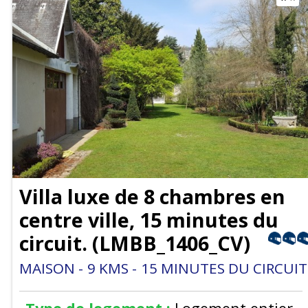
Villa luxe de 8 chambres en
centre ville, 15 minutes du
circuit.
(
LMBB_1406_CV
)
MAISON
9
KMS
15
MINUTES DU CIRCUIT