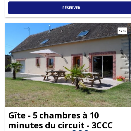
RÉSERVER
1
/
16
Gîte - 5 chambres à 10
minutes du circuit - 3CCC