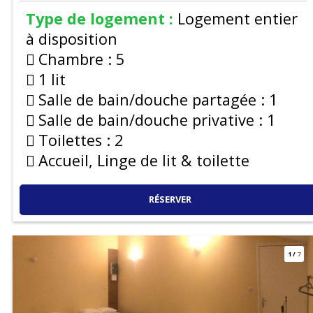
Type de logement :
Logement entier
à disposition
Chambre :
5
1 lit
Salle de bain/douche partagée :
1
Salle de bain/douche privative :
1
Toilettes :
2
Accueil, Linge de lit & toilette
RÉSERVER
1
/
7