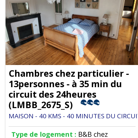
Chambres chez particulier -
13personnes - à 35 min du
circuit des 24heures
(
LMBB_2675_S
)
MAISON
40
KMS
40
MINUTES DU CIRCUI
Type de logement :
B&B chez