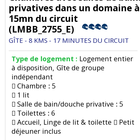
privatives dans un domaine à
15mn du circuit
(
LMBB_2755_E
)
GÎTE
8
KMS
17
MINUTES DU CIRCUIT
Type de logement :
Logement entier
à disposition
Gîte de groupe
indépendant
Chambre :
5
1 lit
Salle de bain/douche privative :
5
Toilettes :
6
Accueil, Linge de lit & toilette
Petit
déjeuner inclus