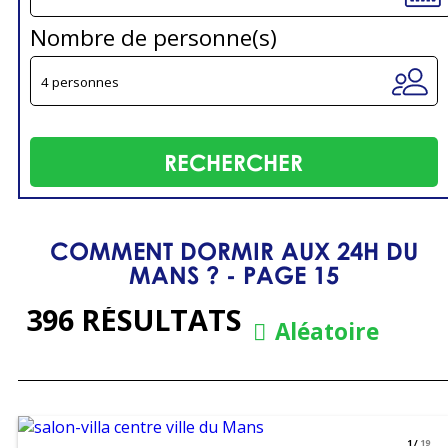
Nombre de personne(s)
COMMENT DORMIR AUX 24H DU
MANS ? - PAGE 15
396
RÉSULTATS
Aléatoire
1
/
19