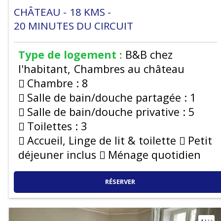
CHÂTEAU
18
KMS
20
MINUTES DU CIRCUIT
Type de logement :
B&B chez
l'habitant
Chambres au château
Chambre :
8
Salle de bain/douche partagée :
1
Salle de bain/douche privative :
5
Toilettes :
3
Accueil, Linge de lit & toilette
Petit
déjeuner inclus
Ménage quotidien
RÉSERVER
1
/
14