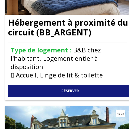
Hébergement à proximité du
circuit
(
BB_ARGENT
)
Type de logement :
B&B chez
l'habitant
Logement entier à
disposition
Accueil, Linge de lit & toilette
RÉSERVER
1
/
24