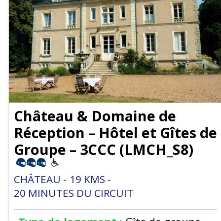
Château & Domaine de
Réception – Hôtel et Gîtes de
Groupe – 3CCC
(
LMCH_S8
)
CHÂTEAU
19
KMS
20
MINUTES DU CIRCUIT