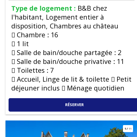
Type de logement :
B&B chez
l'habitant
Logement entier à
disposition
Chambres au château
Chambre :
16
1 lit
Salle de bain/douche partagée :
2
Salle de bain/douche privative :
11
Toilettes :
7
Accueil, Linge de lit & toilette
Petit
déjeuner inclus
Ménage quotidien
RÉSERVER
1
/
11