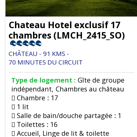
Chateau Hotel exclusif 17
chambres
(
LMCH_2415_SO
)
CHÂTEAU
91
KMS
70
MINUTES DU CIRCUIT
Type de logement :
Gîte de groupe
indépendant
Chambres au château
Chambre :
17
1 lit
Salle de bain/douche partagée :
1
Toilettes :
16
Accueil, Linge de lit & toilette