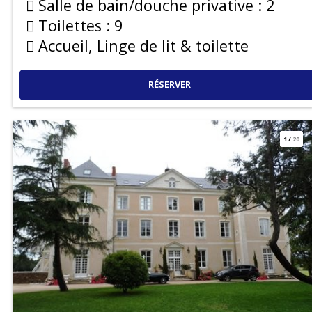
Salle de bain/douche privative :
2
Toilettes :
9
Accueil, Linge de lit & toilette
RÉSERVER
1
/
20