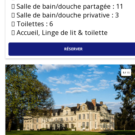
Salle de bain/douche partagée :
11
Salle de bain/douche privative :
3
Toilettes :
6
Accueil, Linge de lit & toilette
RÉSERVER
1
/
15