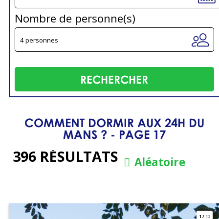
Nombre de personne(s)
COMMENT DORMIR AUX 24H DU
MANS ? - PAGE 17
396
RÉSULTATS
Aléatoire
1
/
12