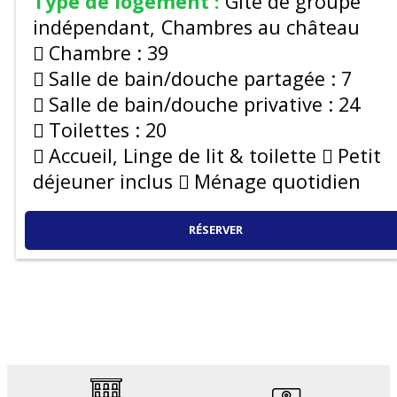
Type de logement :
Gîte de groupe
indépendant
Chambres au château
Chambre :
39
Salle de bain/douche partagée :
7
Salle de bain/douche privative :
24
Toilettes :
20
Accueil, Linge de lit & toilette
Petit
déjeuner inclus
Ménage quotidien
RÉSERVER