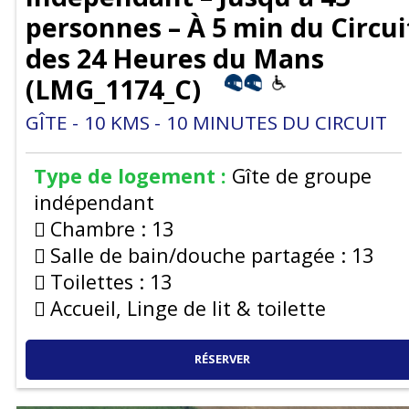
personnes – À 5 min du Circui
des 24 Heures du Mans
(
LMG_1174_C
)
GÎTE
10
KMS
10
MINUTES DU CIRCUIT
Type de logement :
Gîte de groupe
indépendant
Chambre :
13
Salle de bain/douche partagée :
13
Toilettes :
13
Accueil, Linge de lit & toilette
RÉSERVER