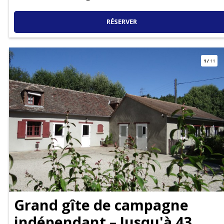
RÉSERVER
1
/
11
Grand gîte de campagne
indépendant – Jusqu'à 43