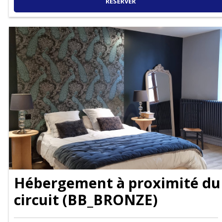
RÉSERVER
Hébergement à proximité du
circuit
(
BB_BRONZE
)