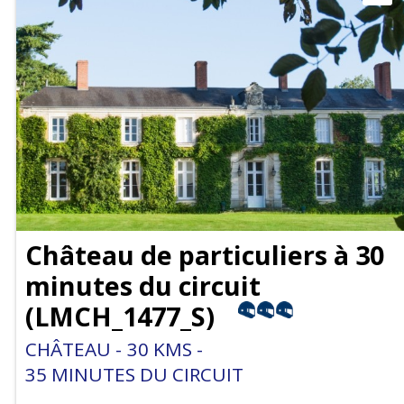
Château de particuliers à 30
minutes du circuit
(
LMCH_1477_S
)
CHÂTEAU
30
KMS
35
MINUTES DU CIRCUIT