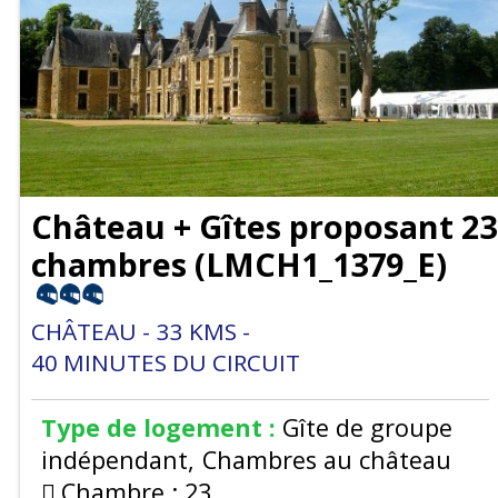
Château + Gîtes proposant 23
chambres
(
LMCH1_1379_E
)
CHÂTEAU
33
KMS
40
MINUTES DU CIRCUIT
Type de logement :
Gîte de groupe
indépendant
Chambres au château
Chambre :
23