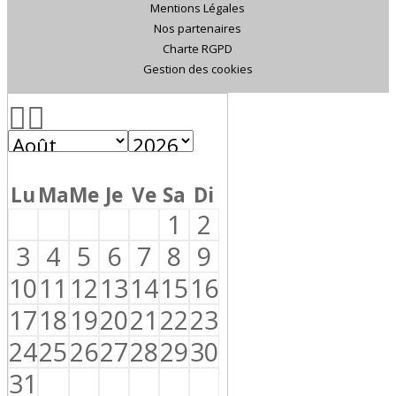
Mentions Légales
Nos partenaires
Charte RGPD
Gestion des cookies
Lu
Ma
Me
Je
Ve
Sa
Di
1
2
3
4
5
6
7
8
9
10
11
12
13
14
15
16
17
18
19
20
21
22
23
24
25
26
27
28
29
30
31