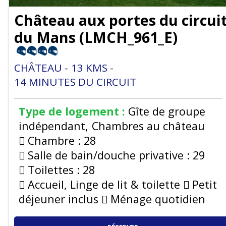
Château aux portes du circui
du Mans
(
LMCH_961_E
)
CHÂTEAU
13
KMS
14
MINUTES DU CIRCUIT
Type de logement :
Gîte de groupe
indépendant
Chambres au château
Chambre :
28
Salle de bain/douche privative :
29
Toilettes :
28
Accueil, Linge de lit & toilette
Petit
déjeuner inclus
Ménage quotidien