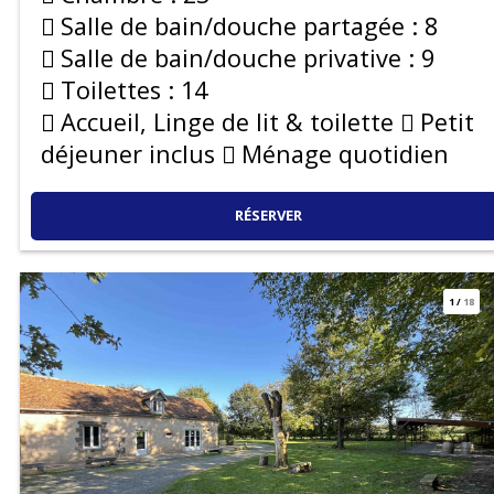
Salle de bain/douche partagée :
8
Salle de bain/douche privative :
9
Toilettes :
14
Accueil, Linge de lit & toilette
Petit
déjeuner inclus
Ménage quotidien
RÉSERVER
1
/
18