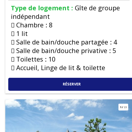
Type de logement :
Gîte de groupe
indépendant
Chambre :
8
1 lit
Salle de bain/douche partagée :
4
Salle de bain/douche privative :
5
Toilettes :
10
Accueil, Linge de lit & toilette
RÉSERVER
1
/
23